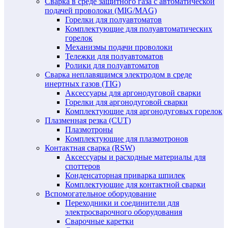
Сварка в среде защитного газа с автоматической
подачей проволоки (MIG/MAG)
Горелки для полуавтоматов
Комплектующие для полуавтоматических
горелок
Механизмы подачи проволоки
Тележки для полуавтоматов
Ролики для полуавтоматов
Сварка неплавящимся электродом в среде
инертных газов (TIG)
Аксессуары для аргонодуговой сварки
Горелки для аргонодуговой сварки
Комплектующие для аргонодуговых горелок
Плазменная резка (CUT)
Плазмотроны
Комплектующие для плазмотронов
Контактная сварка (RSW)
Аксессуары и расходные материалы для
споттеров
Конденсаторная приварка шпилек
Комплектующие для контактной сварки
Вспомогательное оборудование
Переходники и соединители для
электросварочного оборудования
Сварочные каретки