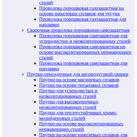
сталей
Проволока порошковая газозащитная на
основе никелевых сплавов для чугуна
Проволока порошковая газозащитная для
наплавки
Сварочная проволока порошковая самозащитная
Проволока порошковая самозащитная для
углеродистых и низколегированных сталей
Проволока порошковая самозащитная на
основе высоколегированных нержавеющих
сталей
Проволока порошковая самозащитная для
наплавки
Прутки присадочные для аргонодуговой сварки
Прутки на основе магниевых сплавов
Прутки на основе титановых сплавов
Прутки для углеродистых и
низколегированных сталей
Прутки для высокопрочных
низколегированных сталей
Прутки для теплоустойчивых хромо-
молибденовых сталей
Прутки на основе высоколегированных
нержавеющих сталей
Прутки на основе никелевых сплавов для