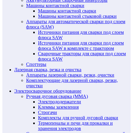
Аккумуляторные сварочные инверторы
Машины контактной сварки
Машины контактной сварки
Машины контактной стыковой сварки
Аппараты для автоматической сварки под слоем
флюса (SAW)
Источники питания для сварки под слоем
флюса SAW
Источники питания для сварки под слоем
флюса SAW в комплекте с трактором
Сварочные тракторы для сварки под слоем
флюса SAW
Споттеры
Лазерная сварка, резка и очистка
Аппараты лазерной сварки, резки, очистки
Комплектующие для лазерной сварки, резки,
очистки
Электросварочное оборудование
Ручная дуговая сварка (MMA)
Электрододержатели
Клеммы заземления
Строгачи
Комплекты для ручной дуговой сварки
Термопеналы и печи для прокалки и
хранения электродов