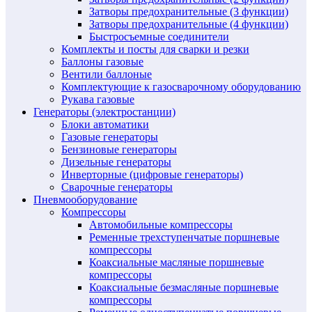
Затворы предохранительные (3 функции)
Затворы предохранительные (4 функции)
Быстросъемные соединители
Комплекты и посты для сварки и резки
Баллоны газовые
Вентили баллоные
Комплектующие к газосварочному оборудованию
Рукава газовые
Генераторы (электростанции)
Блоки автоматики
Газовые генераторы
Бензиновые генераторы
Дизельные генераторы
Инверторные (цифровые генераторы)
Сварочные генераторы
Пневмооборудование
Компрессоры
Автомобильные компрессоры
Ременные трехступенчатые поршневые
компрессоры
Коаксиальные масляные поршневые
компрессоры
Коаксиальные безмасляные поршневые
компрессоры