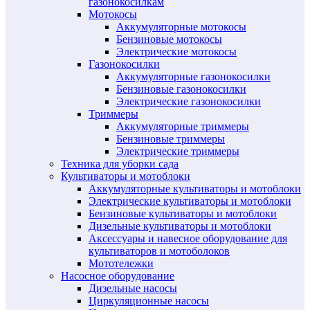
газонокосилкам
Мотокосы
Аккумуляторные мотокосы
Бензиновые мотокосы
Электрические мотокосы
Газонокосилки
Аккумуляторные газонокосилки
Бензиновые газонокосилки
Электрические газонокосилки
Триммеры
Аккумуляторные триммеры
Бензиновые триммеры
Электрические триммеры
Техника для уборки сада
Культиваторы и мотоблоки
Аккумуляторные культиваторы и мотоблоки
Электрические культиваторы и мотоблоки
Бензиновые культиваторы и мотоблоки
Дизельные культиваторы и мотоблоки
Аксессуары и навесное оборудование для
культиваторов и мотоболоков
Мототележки
Насосное оборудование
Дизельные насосы
Циркуляционные насосы