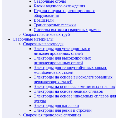
Сварочные столы
Блоки водяного охлаждения
Педали и пульты дистанционного
оборудования
Вращатели
Транспортные тележки
Системы вытяжки сварочных дымов
Сварка пластиковых труб
Сварочные материалы
Сварочные электроды
Электроды для углеродистых и
низколегированных сталей
Электроды для высокопрочных
низколегированных сталей
Электроды для теплоустойчивых хромо-
молибденовых сталей
Электроды на основе высоколегированных
нержавеющих сталей
Электроды на основе алюминиевых сплавов
Электроды на основе медных сплавов
Электроды на основе никелевых сплавов для
чугуна
Электроды для наплавки
Электроды для резки и строжки
Сварочная проволока сплошная