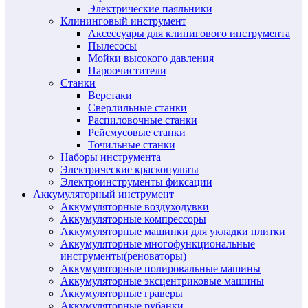
Электрические паяльники
Клининговый инструмент
Аксессуары для клинигового инструмента
Пылесосы
Мойки высокого давления
Пароочистители
Станки
Верстаки
Сверлильные станки
Распиловочные станки
Рейсмусовые станки
Точильные станки
Наборы инструмента
Электрические краскопульты
Электроинструменты фиксации
Аккумуляторный инструмент
Аккумуляторные воздуходувки
Аккумуляторные компрессоры
Аккумуляторные машинки для укладки плитки
Аккумуляторные многофункциональные
инструменты(реноваторы)
Аккумуляторные полировальные машины
Аккумуляторные эксцентриковые машины
Аккумуляторные граверы
Аккумуляторные рубанки