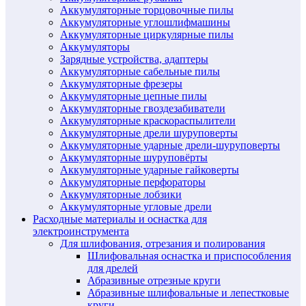
Аккумуляторные торцовочные пилы
Аккумуляторные углошлифмашины
Аккумуляторные циркулярные пилы
Аккумуляторы
Зарядные устройства, адаптеры
Аккумуляторные сабельные пилы
Аккумуляторные фрезеры
Аккумуляторные цепные пилы
Аккумуляторные гвоздезабиватели
Аккумуляторные краскораспылители
Аккумуляторные дрели шуруповерты
Аккумуляторные ударные дрели-шуруповерты
Аккумуляторные шуруповёрты
Аккумуляторные ударные гайковерты
Аккумуляторные перфораторы
Аккумуляторные лобзики
Аккумуляторные угловые дрели
Расходные материалы и оснастка для
электроинструмента
Для шлифования, отрезания и полирования
Шлифовальная оснастка и приспособления
для дрелей
Абразивные отрезные круги
Абразивные шлифовальные и лепестковые
круги