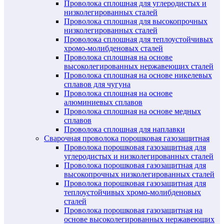
Проволока сплошная для углеродистых и
низколегированных сталей
Проволока сплошная для высокопрочных
низколегированных сталей
Проволока сплошная для теплоустойчивых
хромо-молибденовых сталей
Проволока сплошная на основе
высоколегированных нержавеющих сталей
Проволока сплошная на основе никелевых
сплавов для чугуна
Проволока сплошная на основе
алюминиевых сплавов
Проволока сплошная на основе медных
сплавов
Проволока сплошная для наплавки
Сварочная проволока порошковая газозащитная
Проволока порошковая газозащитная для
углеродистых и низколегированных сталей
Проволока порошковая газозащитная для
высокопрочных низколегированных сталей
Проволока порошковая газозащитная для
теплоустойчивых хромо-молибденовых
сталей
Проволока порошковая газозащитная на
основе высоколегированных нержавеющих