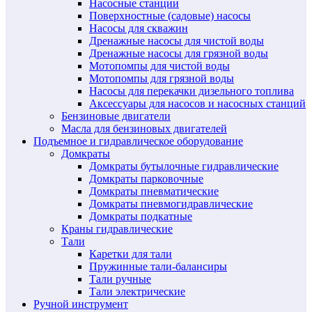
Насосные станции
Поверхностные (садовые) насосы
Насосы для скважин
Дренажные насосы для чистой воды
Дренажные насосы для грязной воды
Мотопомпы для чистой воды
Мотопомпы для грязной воды
Насосы для перекачки дизельного топлива
Аксессуары для насосов и насосных станций
Бензиновые двигатели
Масла для бензиновых двигателей
Подъемное и гидравлическое оборудование
Домкраты
Домкраты бутылочные гидравлические
Домкраты парковочные
Домкраты пневматические
Домкраты пневмогидравлические
Домкраты подкатные
Краны гидравлические
Тали
Каретки для тали
Пружинные тали-балансиры
Тали ручные
Тали электрические
Ручной инструмент