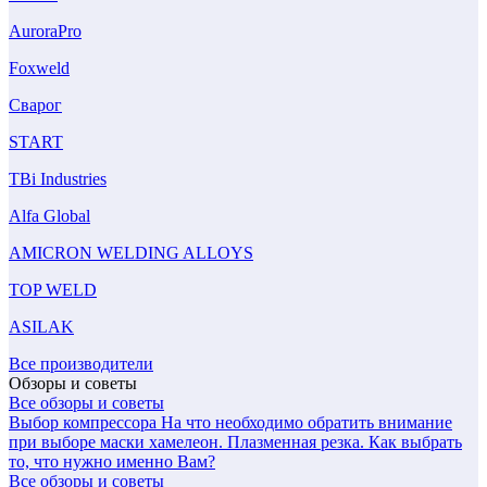
AuroraPro
Foxweld
Сварог
START
TBi Industries
Alfa Global
AMICRON WELDING ALLOYS
TOP WELD
ASILAK
Все производители
Обзоры и советы
Все обзоры и советы
Выбор компрессора
На что необходимо обратить внимание
при выборе маски хамелеон.
Плазменная резка. Как выбрать
то, что нужно именно Вам?
Все обзоры и советы