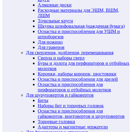
Алмазные диски
Расходные материалы для ЭШМ, ВШМ,
ЛШМ
Точильные круги
Шкурка шлифовальная (наждачная бумага)
Оснастка и приспособления для УШМ и
штроборезов
Для ножниц
Для граверов
Для сверления, долбления, перемешивания
Сверла и наборы сверл
Буры и долота для перфораторов и отбойных
молотков
Коронки, наборы коронок, хвостовики
Оснастка и приспособления для дрелей
Оснастка и приспособления для
перфораторов и отбойных молотков
Для шуруповертов и гайковертов
Биты
Наборы бит и торцевых головок
Оснастка и приспособления для
гайковертов, винтовертов и шуруповертов
Торцевые головки
Адаптеры и магнитные держатели