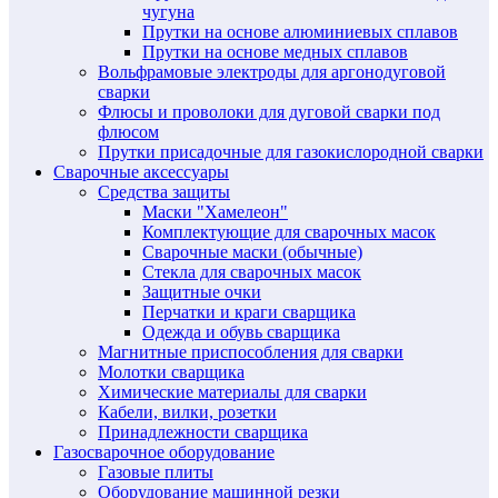
чугуна
Прутки на основе алюминиевых сплавов
Прутки на основе медных сплавов
Вольфрамовые электроды для аргонодуговой
сварки
Флюсы и проволоки для дуговой сварки под
флюсом
Прутки присадочные для газокислородной сварки
Сварочные аксессуары
Средства защиты
Маски "Хамелеон"
Комплектующие для сварочных масок
Сварочные маски (обычные)
Стекла для сварочных масок
Защитные очки
Перчатки и краги сварщика
Одежда и обувь сварщика
Магнитные приспособления для сварки
Молотки сварщика
Химические материалы для сварки
Кабели, вилки, розетки
Принадлежности сварщика
Газосварочное оборудование
Газовые плиты
Оборудование машинной резки