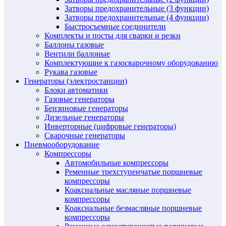
Затворы предохранительные (3 функции)
Затворы предохранительные (4 функции)
Быстросъемные соединители
Комплекты и посты для сварки и резки
Баллоны газовые
Вентили баллоные
Комплектующие к газосварочному оборудованию
Рукава газовые
Генераторы (электростанции)
Блоки автоматики
Газовые генераторы
Бензиновые генераторы
Дизельные генераторы
Инверторные (цифровые генераторы)
Сварочные генераторы
Пневмооборудование
Компрессоры
Автомобильные компрессоры
Ременные трехступенчатые поршневые
компрессоры
Коаксиальные масляные поршневые
компрессоры
Коаксиальные безмасляные поршневые
компрессоры