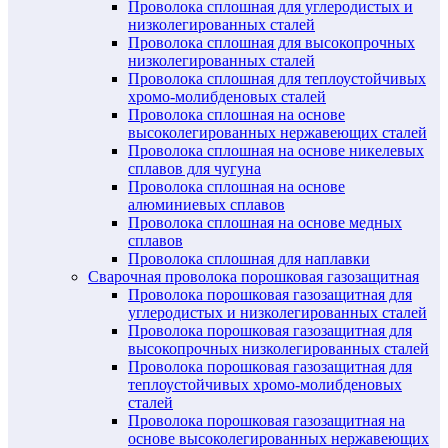
Проволока сплошная для углеродистых и
низколегированных сталей
Проволока сплошная для высокопрочных
низколегированных сталей
Проволока сплошная для теплоустойчивых
хромо-молибденовых сталей
Проволока сплошная на основе
высоколегированных нержавеющих сталей
Проволока сплошная на основе никелевых
сплавов для чугуна
Проволока сплошная на основе
алюминиевых сплавов
Проволока сплошная на основе медных
сплавов
Проволока сплошная для наплавки
Сварочная проволока порошковая газозащитная
Проволока порошковая газозащитная для
углеродистых и низколегированных сталей
Проволока порошковая газозащитная для
высокопрочных низколегированных сталей
Проволока порошковая газозащитная для
теплоустойчивых хромо-молибденовых
сталей
Проволока порошковая газозащитная на
основе высоколегированных нержавеющих