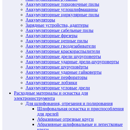
Аккумуляторные торцовочные пилы
Аккумуляторные углошлифмашины
Аккумуляторные циркулярные пилы
Аккумуляторы
Зарядные устройства, адаптеры
Аккумуляторные сабельные пилы
Аккумуляторные фрезеры
Аккумуляторные цепные пилы
Аккумуляторные гвоздезабиватели
Аккумуляторные краскораспылители
Аккумуляторные дрели шуруповерты
Аккумуляторные ударные дрели-шуруповерты
Аккумуляторные шуруповёрты
Аккумуляторные ударные гайковерты
Аккумуляторные перфораторы
Аккумуляторные лобзики
Аккумуляторные угловые дрели
Расходные материалы и оснастка для
электроинструмента
Для шлифования, отрезания и полирования
Шлифовальная оснастка и приспособления
для дрелей
Абразивные отрезные круги
Абразивные шлифовальные и лепестковые
круги