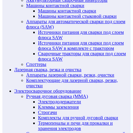
Аккумуляторные сварочные инверторы
Машины контактной сварки
Машины контактной сварки
Машины контактной стыковой сварки
Аппараты для автоматической сварки под слоем
флюса (SAW)
Источники питания для сварки под слоем
флюса SAW
Источники питания для сварки под слоем
флюса SAW в комплекте с трактором
Сварочные тракторы для сварки под слоем
флюса SAW
Споттеры
Лазерная сварка, резка и очистка
Аппараты лазерной сварки, резки, очистки
Комплектующие для лазерной сварки, резки,
очистки
Электросварочное оборудование
Ручная дуговая сварка (MMA)
Электрододержатели
Клеммы заземления
Строгачи
Комплекты для ручной дуговой сварки
Термопеналы и печи для прокалки и
хранения электродов