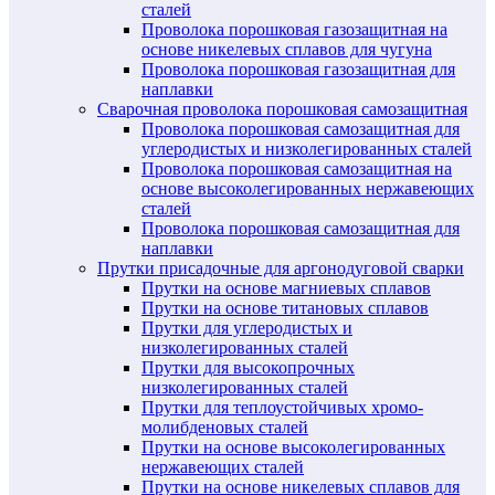
сталей
Проволока порошковая газозащитная на
основе никелевых сплавов для чугуна
Проволока порошковая газозащитная для
наплавки
Сварочная проволока порошковая самозащитная
Проволока порошковая самозащитная для
углеродистых и низколегированных сталей
Проволока порошковая самозащитная на
основе высоколегированных нержавеющих
сталей
Проволока порошковая самозащитная для
наплавки
Прутки присадочные для аргонодуговой сварки
Прутки на основе магниевых сплавов
Прутки на основе титановых сплавов
Прутки для углеродистых и
низколегированных сталей
Прутки для высокопрочных
низколегированных сталей
Прутки для теплоустойчивых хромо-
молибденовых сталей
Прутки на основе высоколегированных
нержавеющих сталей
Прутки на основе никелевых сплавов для