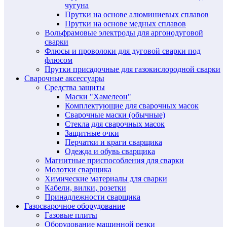
чугуна
Прутки на основе алюминиевых сплавов
Прутки на основе медных сплавов
Вольфрамовые электроды для аргонодуговой
сварки
Флюсы и проволоки для дуговой сварки под
флюсом
Прутки присадочные для газокислородной сварки
Сварочные аксессуары
Средства защиты
Маски "Хамелеон"
Комплектующие для сварочных масок
Сварочные маски (обычные)
Стекла для сварочных масок
Защитные очки
Перчатки и краги сварщика
Одежда и обувь сварщика
Магнитные приспособления для сварки
Молотки сварщика
Химические материалы для сварки
Кабели, вилки, розетки
Принадлежности сварщика
Газосварочное оборудование
Газовые плиты
Оборудование машинной резки