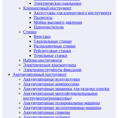
Электрические паяльники
Клининговый инструмент
Аксессуары для клинигового инструмента
Пылесосы
Мойки высокого давления
Пароочистители
Станки
Верстаки
Сверлильные станки
Распиловочные станки
Рейсмусовые станки
Точильные станки
Наборы инструмента
Электрические краскопульты
Электроинструменты фиксации
Аккумуляторный инструмент
Аккумуляторные воздуходувки
Аккумуляторные компрессоры
Аккумуляторные машинки для укладки плитки
Аккумуляторные многофункциональные
инструменты(реноваторы)
Аккумуляторные полировальные машины
Аккумуляторные эксцентриковые машины
Аккумуляторные граверы
Аккумуляторные рубанки