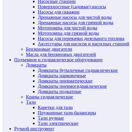
Насосные станции
Поверхностные (садовые) насосы
Насосы для скважин
Дренажные насосы для чистой воды
Дренажные насосы для грязной воды
Мотопомпы для чистой воды
Мотопомпы для грязной воды
Насосы для перекачки дизельного топлива
Аксессуары для насосов и насосных станций
Бензиновые двигатели
Масла для бензиновых двигателей
Подъемное и гидравлическое оборудование
Домкраты
Домкраты бутылочные гидравлические
Домкраты парковочные
Домкраты пневматические
Домкраты пневмогидравлические
Домкраты подкатные
Краны гидравлические
Тали
Каретки для тали
Пружинные тали-балансиры
Тали ручные
Тали электрические
Ручной инструмент