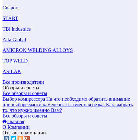
Сварог
START
TBi Industries
Alfa Global
AMICRON WELDING ALLOYS
TOP WELD
ASILAK
Все производители
Обзоры и советы
Все обзоры и советы
Выбор компрессора
На что необходимо обратить внимание
при выборе маски хамелеон.
Плазменная резка. Как выбрать
то, что нужно именно Вам?
Все обзоры и советы
Главная
О Компании
Отзывы о компании