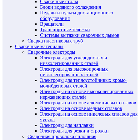
Сварочные столы
Блоки водяного охлаждения
Педали и пульты дистанционного
оборудования
Вращатели
Транспортные тележки
Системы вытяжки сварочных дымов
Сварка пластиковых труб
Сварочные материалы
Сварочные электроды
Электроды для углеродистых и
низколегированных сталей
Электроды для высокопрочных
низколегированных сталей
Электроды для теплоустойчивых хромо-
молибденовых сталей
Электроды на основе высоколегированных
нержавеющих сталей
Электроды на основе алюминиевых сплавов
Электроды на основе медных сплавов
Электроды на основе никелевых сплавов для
чугуна
Электроды для наплавки
Электроды для резки и строжки
Сварочная проволока сплошная