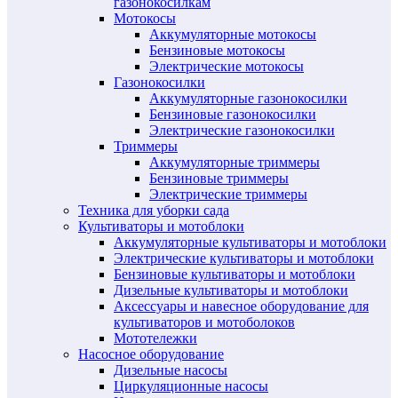
газонокосилкам
Мотокосы
Аккумуляторные мотокосы
Бензиновые мотокосы
Электрические мотокосы
Газонокосилки
Аккумуляторные газонокосилки
Бензиновые газонокосилки
Электрические газонокосилки
Триммеры
Аккумуляторные триммеры
Бензиновые триммеры
Электрические триммеры
Техника для уборки сада
Культиваторы и мотоблоки
Аккумуляторные культиваторы и мотоблоки
Электрические культиваторы и мотоблоки
Бензиновые культиваторы и мотоблоки
Дизельные культиваторы и мотоблоки
Аксессуары и навесное оборудование для
культиваторов и мотоболоков
Мототележки
Насосное оборудование
Дизельные насосы
Циркуляционные насосы