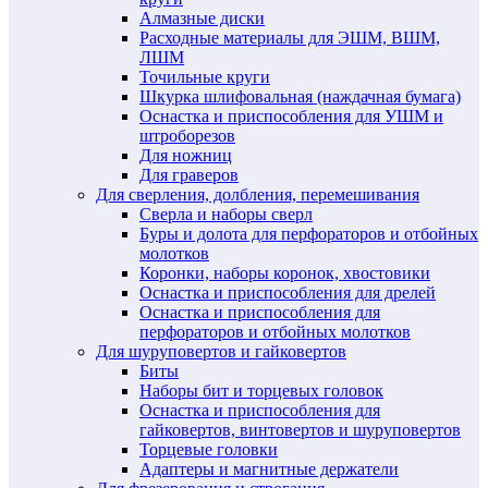
Алмазные диски
Расходные материалы для ЭШМ, ВШМ,
ЛШМ
Точильные круги
Шкурка шлифовальная (наждачная бумага)
Оснастка и приспособления для УШМ и
штроборезов
Для ножниц
Для граверов
Для сверления, долбления, перемешивания
Сверла и наборы сверл
Буры и долота для перфораторов и отбойных
молотков
Коронки, наборы коронок, хвостовики
Оснастка и приспособления для дрелей
Оснастка и приспособления для
перфораторов и отбойных молотков
Для шуруповертов и гайковертов
Биты
Наборы бит и торцевых головок
Оснастка и приспособления для
гайковертов, винтовертов и шуруповертов
Торцевые головки
Адаптеры и магнитные держатели