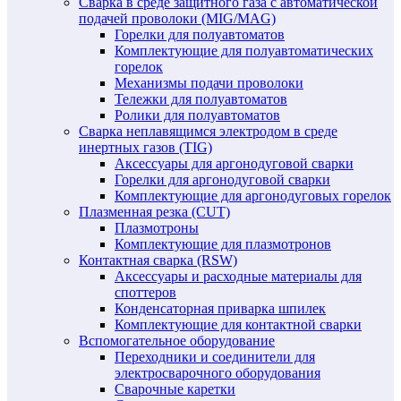
Сварка в среде защитного газа с автоматической
подачей проволоки (MIG/MAG)
Горелки для полуавтоматов
Комплектующие для полуавтоматических
горелок
Механизмы подачи проволоки
Тележки для полуавтоматов
Ролики для полуавтоматов
Сварка неплавящимся электродом в среде
инертных газов (TIG)
Аксессуары для аргонодуговой сварки
Горелки для аргонодуговой сварки
Комплектующие для аргонодуговых горелок
Плазменная резка (CUT)
Плазмотроны
Комплектующие для плазмотронов
Контактная сварка (RSW)
Аксессуары и расходные материалы для
споттеров
Конденсаторная приварка шпилек
Комплектующие для контактной сварки
Вспомогательное оборудование
Переходники и соединители для
электросварочного оборудования
Сварочные каретки