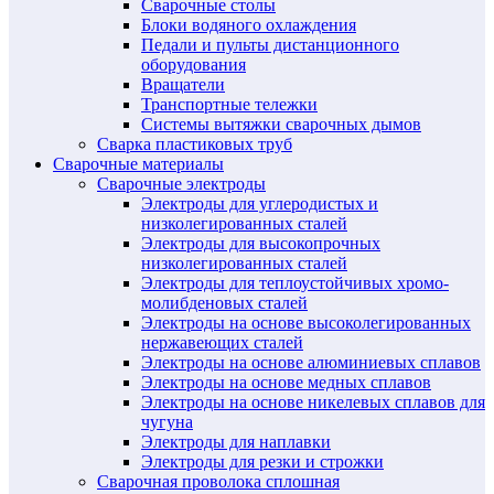
Сварочные столы
Блоки водяного охлаждения
Педали и пульты дистанционного
оборудования
Вращатели
Транспортные тележки
Системы вытяжки сварочных дымов
Сварка пластиковых труб
Сварочные материалы
Сварочные электроды
Электроды для углеродистых и
низколегированных сталей
Электроды для высокопрочных
низколегированных сталей
Электроды для теплоустойчивых хромо-
молибденовых сталей
Электроды на основе высоколегированных
нержавеющих сталей
Электроды на основе алюминиевых сплавов
Электроды на основе медных сплавов
Электроды на основе никелевых сплавов для
чугуна
Электроды для наплавки
Электроды для резки и строжки
Сварочная проволока сплошная