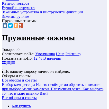
Каталог товаров
Ручной инструмент
Зажимные устройства и инструменты фиксации
Зажимы ручные
Пружинные зажимы
Пружинные зажимы
Товаров:
0
Сортировать по
По
:
Умолчанию
Цене
Рейтингу
Показывать по
По
:
12
48
В наличии
По вашему запросу ничего не найдено.
Обзоры и советы
Все обзоры и советы
Выбор компрессора
На что необходимо обратить внимание
при выборе маски хамелеон.
Плазменная резка. Как выбрать
то, что нужно именно Вам?
Все обзоры и советы
Как купить