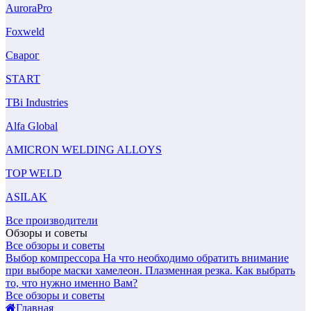
AuroraPro
Foxweld
Сварог
START
TBi Industries
Alfa Global
AMICRON WELDING ALLOYS
TOP WELD
ASILAK
Все производители
Обзоры и советы
Все обзоры и советы
Выбор компрессора
На что необходимо обратить внимание
при выборе маски хамелеон.
Плазменная резка. Как выбрать
то, что нужно именно Вам?
Все обзоры и советы
Главная