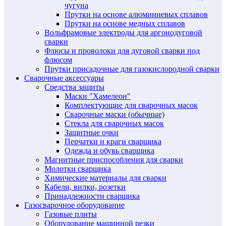
чугуна
Прутки на основе алюминиевых сплавов
Прутки на основе медных сплавов
Вольфрамовые электроды для аргонодуговой
сварки
Флюсы и проволоки для дуговой сварки под
флюсом
Прутки присадочные для газокислородной сварки
Сварочные аксессуары
Средства защиты
Маски "Хамелеон"
Комплектующие для сварочных масок
Сварочные маски (обычные)
Стекла для сварочных масок
Защитные очки
Перчатки и краги сварщика
Одежда и обувь сварщика
Магнитные приспособления для сварки
Молотки сварщика
Химические материалы для сварки
Кабели, вилки, розетки
Принадлежности сварщика
Газосварочное оборудование
Газовые плиты
Оборудование машинной резки