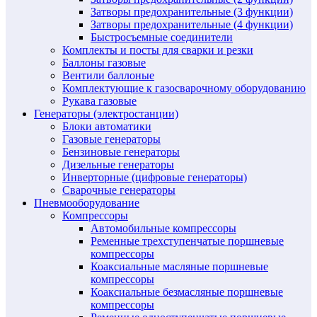
Затворы предохранительные (3 функции)
Затворы предохранительные (4 функции)
Быстросъемные соединители
Комплекты и посты для сварки и резки
Баллоны газовые
Вентили баллоные
Комплектующие к газосварочному оборудованию
Рукава газовые
Генераторы (электростанции)
Блоки автоматики
Газовые генераторы
Бензиновые генераторы
Дизельные генераторы
Инверторные (цифровые генераторы)
Сварочные генераторы
Пневмооборудование
Компрессоры
Автомобильные компрессоры
Ременные трехступенчатые поршневые
компрессоры
Коаксиальные масляные поршневые
компрессоры
Коаксиальные безмасляные поршневые
компрессоры