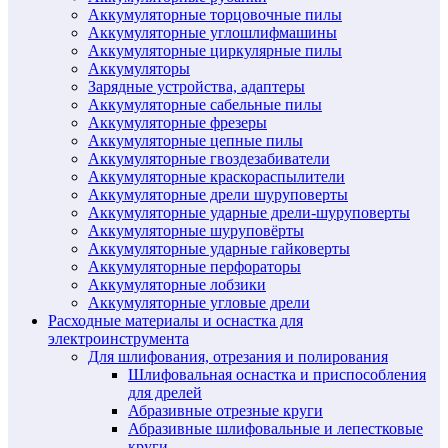
Аккумуляторные торцовочные пилы
Аккумуляторные углошлифмашины
Аккумуляторные циркулярные пилы
Аккумуляторы
Зарядные устройства, адаптеры
Аккумуляторные сабельные пилы
Аккумуляторные фрезеры
Аккумуляторные цепные пилы
Аккумуляторные гвоздезабиватели
Аккумуляторные краскораспылители
Аккумуляторные дрели шуруповерты
Аккумуляторные ударные дрели-шуруповерты
Аккумуляторные шуруповёрты
Аккумуляторные ударные гайковерты
Аккумуляторные перфораторы
Аккумуляторные лобзики
Аккумуляторные угловые дрели
Расходные материалы и оснастка для
электроинструмента
Для шлифования, отрезания и полирования
Шлифовальная оснастка и приспособления
для дрелей
Абразивные отрезные круги
Абразивные шлифовальные и лепестковые
круги