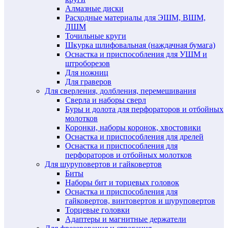
Алмазные диски
Расходные материалы для ЭШМ, ВШМ,
ЛШМ
Точильные круги
Шкурка шлифовальная (наждачная бумага)
Оснастка и приспособления для УШМ и
штроборезов
Для ножниц
Для граверов
Для сверления, долбления, перемешивания
Сверла и наборы сверл
Буры и долота для перфораторов и отбойных
молотков
Коронки, наборы коронок, хвостовики
Оснастка и приспособления для дрелей
Оснастка и приспособления для
перфораторов и отбойных молотков
Для шуруповертов и гайковертов
Биты
Наборы бит и торцевых головок
Оснастка и приспособления для
гайковертов, винтовертов и шуруповертов
Торцевые головки
Адаптеры и магнитные держатели