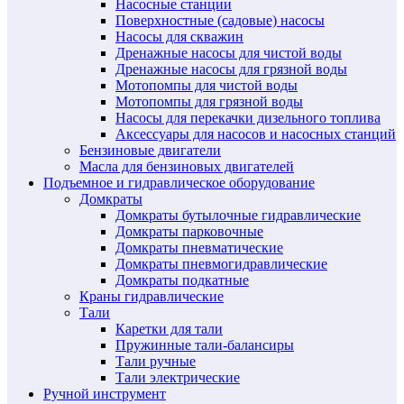
Насосные станции
Поверхностные (садовые) насосы
Насосы для скважин
Дренажные насосы для чистой воды
Дренажные насосы для грязной воды
Мотопомпы для чистой воды
Мотопомпы для грязной воды
Насосы для перекачки дизельного топлива
Аксессуары для насосов и насосных станций
Бензиновые двигатели
Масла для бензиновых двигателей
Подъемное и гидравлическое оборудование
Домкраты
Домкраты бутылочные гидравлические
Домкраты парковочные
Домкраты пневматические
Домкраты пневмогидравлические
Домкраты подкатные
Краны гидравлические
Тали
Каретки для тали
Пружинные тали-балансиры
Тали ручные
Тали электрические
Ручной инструмент