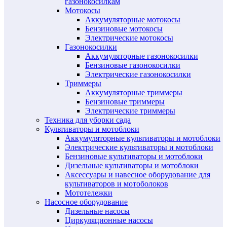
газонокосилкам
Мотокосы
Аккумуляторные мотокосы
Бензиновые мотокосы
Электрические мотокосы
Газонокосилки
Аккумуляторные газонокосилки
Бензиновые газонокосилки
Электрические газонокосилки
Триммеры
Аккумуляторные триммеры
Бензиновые триммеры
Электрические триммеры
Техника для уборки сада
Культиваторы и мотоблоки
Аккумуляторные культиваторы и мотоблоки
Электрические культиваторы и мотоблоки
Бензиновые культиваторы и мотоблоки
Дизельные культиваторы и мотоблоки
Аксессуары и навесное оборудование для
культиваторов и мотоболоков
Мототележки
Насосное оборудование
Дизельные насосы
Циркуляционные насосы