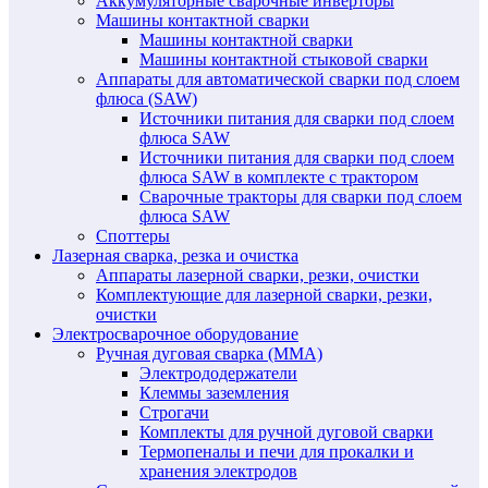
Аккумуляторные сварочные инверторы
Машины контактной сварки
Машины контактной сварки
Машины контактной стыковой сварки
Аппараты для автоматической сварки под слоем
флюса (SAW)
Источники питания для сварки под слоем
флюса SAW
Источники питания для сварки под слоем
флюса SAW в комплекте с трактором
Сварочные тракторы для сварки под слоем
флюса SAW
Споттеры
Лазерная сварка, резка и очистка
Аппараты лазерной сварки, резки, очистки
Комплектующие для лазерной сварки, резки,
очистки
Электросварочное оборудование
Ручная дуговая сварка (MMA)
Электрододержатели
Клеммы заземления
Строгачи
Комплекты для ручной дуговой сварки
Термопеналы и печи для прокалки и
хранения электродов