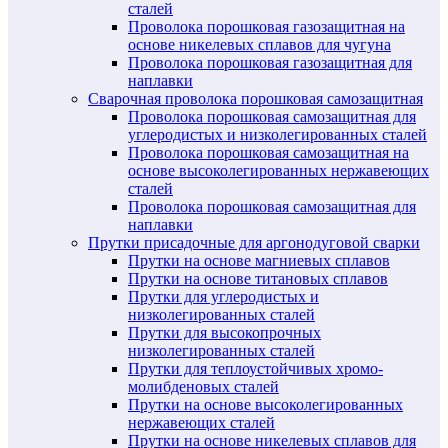
сталей
Проволока порошковая газозащитная на
основе никелевых сплавов для чугуна
Проволока порошковая газозащитная для
наплавки
Сварочная проволока порошковая самозащитная
Проволока порошковая самозащитная для
углеродистых и низколегированных сталей
Проволока порошковая самозащитная на
основе высоколегированных нержавеющих
сталей
Проволока порошковая самозащитная для
наплавки
Прутки присадочные для аргонодуговой сварки
Прутки на основе магниевых сплавов
Прутки на основе титановых сплавов
Прутки для углеродистых и
низколегированных сталей
Прутки для высокопрочных
низколегированных сталей
Прутки для теплоустойчивых хромо-
молибденовых сталей
Прутки на основе высоколегированных
нержавеющих сталей
Прутки на основе никелевых сплавов для