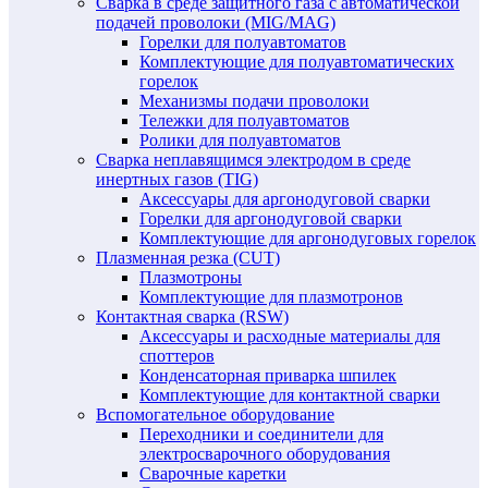
Сварка в среде защитного газа с автоматической
подачей проволоки (MIG/MAG)
Горелки для полуавтоматов
Комплектующие для полуавтоматических
горелок
Механизмы подачи проволоки
Тележки для полуавтоматов
Ролики для полуавтоматов
Сварка неплавящимся электродом в среде
инертных газов (TIG)
Аксессуары для аргонодуговой сварки
Горелки для аргонодуговой сварки
Комплектующие для аргонодуговых горелок
Плазменная резка (CUT)
Плазмотроны
Комплектующие для плазмотронов
Контактная сварка (RSW)
Аксессуары и расходные материалы для
споттеров
Конденсаторная приварка шпилек
Комплектующие для контактной сварки
Вспомогательное оборудование
Переходники и соединители для
электросварочного оборудования
Сварочные каретки