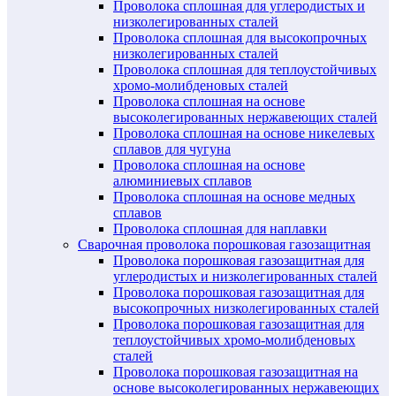
Проволока сплошная для углеродистых и
низколегированных сталей
Проволока сплошная для высокопрочных
низколегированных сталей
Проволока сплошная для теплоустойчивых
хромо-молибденовых сталей
Проволока сплошная на основе
высоколегированных нержавеющих сталей
Проволока сплошная на основе никелевых
сплавов для чугуна
Проволока сплошная на основе
алюминиевых сплавов
Проволока сплошная на основе медных
сплавов
Проволока сплошная для наплавки
Сварочная проволока порошковая газозащитная
Проволока порошковая газозащитная для
углеродистых и низколегированных сталей
Проволока порошковая газозащитная для
высокопрочных низколегированных сталей
Проволока порошковая газозащитная для
теплоустойчивых хромо-молибденовых
сталей
Проволока порошковая газозащитная на
основе высоколегированных нержавеющих