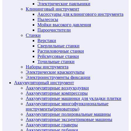
Электрические паяльники
Клининговый инструмент
Аксессуары для клинигового инструмента
Пылесосы
Мойки высокого давления
Пароочистители
Станки
Верстаки
Сверлильные станки
Распиловочные станки
Рейсмусовые станки
Точильные станки
Наборы инструмента
Электрические краскопульты
Электроинструменты фиксации
Аккумуляторный инструмент
Аккумуляторные воздуходувки
Аккумуляторные компрессоры
Аккумуляторные машинки для укладки плитки
Аккумуляторные многофункциональные
инструменты(реноваторы)
Аккумуляторные полировальные машины
Аккумуляторные эксцентриковые машины
Аккумуляторные граверы
Аккумуляторные рубанки