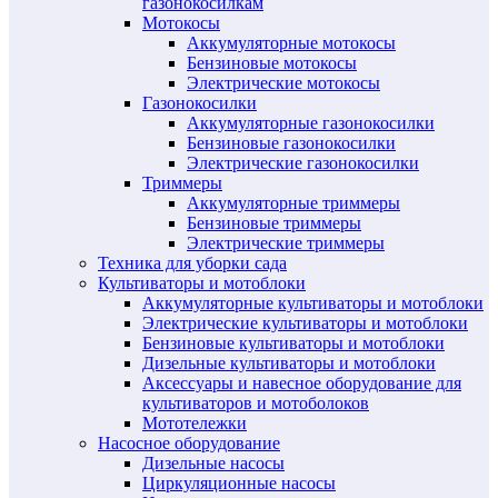
газонокосилкам
Мотокосы
Аккумуляторные мотокосы
Бензиновые мотокосы
Электрические мотокосы
Газонокосилки
Аккумуляторные газонокосилки
Бензиновые газонокосилки
Электрические газонокосилки
Триммеры
Аккумуляторные триммеры
Бензиновые триммеры
Электрические триммеры
Техника для уборки сада
Культиваторы и мотоблоки
Аккумуляторные культиваторы и мотоблоки
Электрические культиваторы и мотоблоки
Бензиновые культиваторы и мотоблоки
Дизельные культиваторы и мотоблоки
Аксессуары и навесное оборудование для
культиваторов и мотоболоков
Мототележки
Насосное оборудование
Дизельные насосы
Циркуляционные насосы