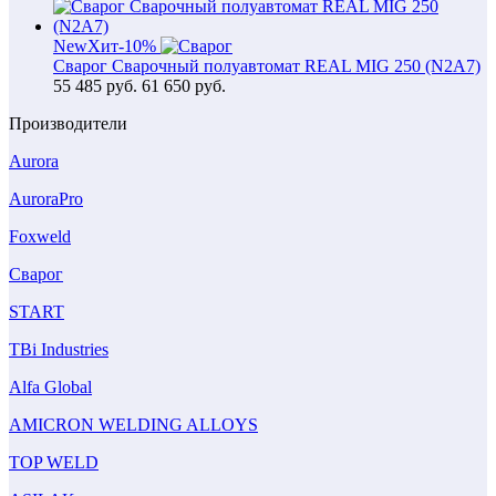
New
Хит
-10%
Сварог Сварочный полуавтомат REAL MIG 250 (N2A7)
55 485
руб.
61 650 руб.
Производители
Aurora
AuroraPro
Foxweld
Сварог
START
TBi Industries
Alfa Global
AMICRON WELDING ALLOYS
TOP WELD