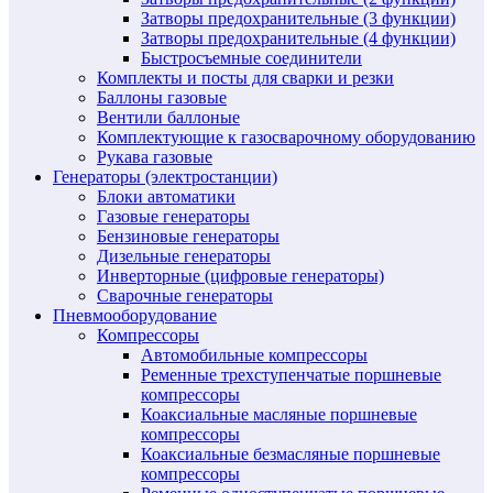
Затворы предохранительные (3 функции)
Затворы предохранительные (4 функции)
Быстросъемные соединители
Комплекты и посты для сварки и резки
Баллоны газовые
Вентили баллоные
Комплектующие к газосварочному оборудованию
Рукава газовые
Генераторы (электростанции)
Блоки автоматики
Газовые генераторы
Бензиновые генераторы
Дизельные генераторы
Инверторные (цифровые генераторы)
Сварочные генераторы
Пневмооборудование
Компрессоры
Автомобильные компрессоры
Ременные трехступенчатые поршневые
компрессоры
Коаксиальные масляные поршневые
компрессоры
Коаксиальные безмасляные поршневые
компрессоры