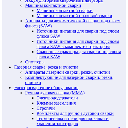
Аккумуляторные сварочные инверторы
Машины контактной сварки
Машины контактной сварки
Машины контактной стыковой сварки
Аппараты для автоматической сварки под слоем
флюса (SAW)
Источники питания для сварки под слоем
флюса SAW
Источники питания для сварки под слоем
флюса SAW в комплекте с трактором
Сварочные тракторы для сварки под слоем
флюса SAW
Споттеры
Лазерная сварка, резка и очистка
Аппараты лазерной сварки, резки, очистки
Комплектующие для лазерной сварки, резки,
очистки
Электросварочное оборудование
Ручная дуговая сварка (MMA)
Электрододержатели
Клеммы заземления
Строгачи
Комплекты для ручной дуговой сварки
Термопеналы и печи для прокалки и
хранения электродов