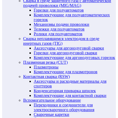
Сварка в среде защитного газа с автоматической
подачей проволоки (MIG/MAG)
Горелки для полуавтоматов
Комплектующие для полуавтоматических
горелок
Механизмы подачи проволоки
Тележки для полуавтоматов
Ролики для полуавтоматов
Сварка неплавящимся электродом в среде
инертных газов (TIG)
Аксессуары для аргонодуговой сварки
Горелки для аргонодуговой сварки
Комплектующие для аргонодуговых горелок
Плазменная резка (CUT)
Плазмотроны
Комплектующие для плазмотронов
Контактная сварка (RSW)
Аксессуары и расходные материалы для
споттеров
Конденсаторная приварка шпилек
Комплектующие для контактной сварки
Вспомогательное оборудование
Переходники и соединители для
электросварочного оборудования
Сварочные каретки