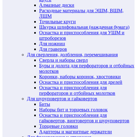
Алмазные диски
Расходные материалы для ЭШМ, ВШМ,
ЛШМ
Точильные круги
Шкурка шлифовальная (наждачная бумага)
Оснастка и приспособления для УШМ и
штроборезов
Для ножниц
Для граверов
Для сверления, долбления, перемешивания
Сверла и наборы сверл
Буры и долота для перфораторов и отбойных
молотков
Коронки, наборы коронок, хвостовики
Оснастка и приспособления для дрелей
Оснастка и приспособления для
перфораторов и отбойных молотков
Для шуруповертов и гайковертов
Биты
Наборы бит и торцевых головок
Оснастка и приспособления для
гайковертов, винтовертов и шуруповертов
Торцевые головки
Адаптеры и магнитные держатели