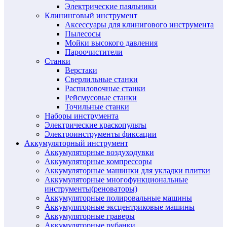
Электрические паяльники
Клининговый инструмент
Аксессуары для клинигового инструмента
Пылесосы
Мойки высокого давления
Пароочистители
Станки
Верстаки
Сверлильные станки
Распиловочные станки
Рейсмусовые станки
Точильные станки
Наборы инструмента
Электрические краскопульты
Электроинструменты фиксации
Аккумуляторный инструмент
Аккумуляторные воздуходувки
Аккумуляторные компрессоры
Аккумуляторные машинки для укладки плитки
Аккумуляторные многофункциональные
инструменты(реноваторы)
Аккумуляторные полировальные машины
Аккумуляторные эксцентриковые машины
Аккумуляторные граверы
Аккумуляторные рубанки