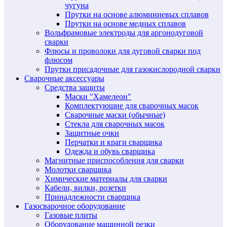
чугуна
Прутки на основе алюминиевых сплавов
Прутки на основе медных сплавов
Вольфрамовые электроды для аргонодуговой
сварки
Флюсы и проволоки для дуговой сварки под
флюсом
Прутки присадочные для газокислородной сварки
Сварочные аксессуары
Средства защиты
Маски "Хамелеон"
Комплектующие для сварочных масок
Сварочные маски (обычные)
Стекла для сварочных масок
Защитные очки
Перчатки и краги сварщика
Одежда и обувь сварщика
Магнитные приспособления для сварки
Молотки сварщика
Химические материалы для сварки
Кабели, вилки, розетки
Принадлежности сварщика
Газосварочное оборудование
Газовые плиты
Оборудование машинной резки