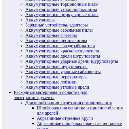
Аккумуляторные торцовочные пилы
Аккумуляторные углошлифмашины
Аккумуляторные циркулярные пилы
Аккумуляторы
Зарядные устройства, адаптеры
Аккумуляторные сабельные пилы
Аккумуляторные фрезеры
Аккумуляторные цепные пилы
Аккумуляторные гвоздезабиватели
Аккумуляторные краскораспылители
Аккумуляторные дрели шуруповерты
Аккумуляторные ударные дрели-шуруповерты
Аккумуляторные шуруповёрты
Аккумуляторные ударные гайковерты
Аккумуляторные перфораторы
Аккумуляторные лобзики
Аккумуляторные угловые дрели
Расходные материалы и оснастка для
электроинструмента
Для шлифования, отрезания и полирования
Шлифовальная оснастка и приспособления
для дрелей
Абразивные отрезные круги
Абразивные шлифовальные и лепестковые
круги