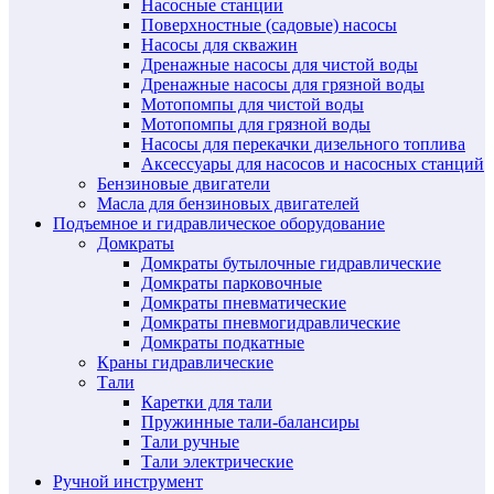
Насосные станции
Поверхностные (садовые) насосы
Насосы для скважин
Дренажные насосы для чистой воды
Дренажные насосы для грязной воды
Мотопомпы для чистой воды
Мотопомпы для грязной воды
Насосы для перекачки дизельного топлива
Аксессуары для насосов и насосных станций
Бензиновые двигатели
Масла для бензиновых двигателей
Подъемное и гидравлическое оборудование
Домкраты
Домкраты бутылочные гидравлические
Домкраты парковочные
Домкраты пневматические
Домкраты пневмогидравлические
Домкраты подкатные
Краны гидравлические
Тали
Каретки для тали
Пружинные тали-балансиры
Тали ручные
Тали электрические
Ручной инструмент