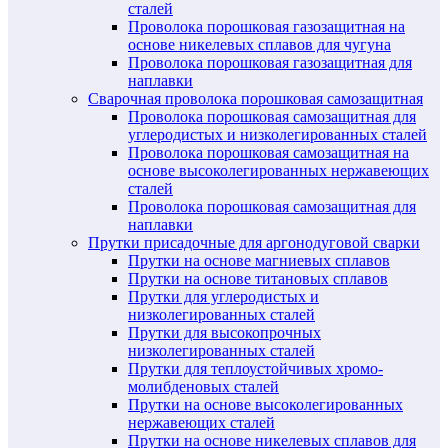
сталей
Проволока порошковая газозащитная на
основе никелевых сплавов для чугуна
Проволока порошковая газозащитная для
наплавки
Сварочная проволока порошковая самозащитная
Проволока порошковая самозащитная для
углеродистых и низколегированных сталей
Проволока порошковая самозащитная на
основе высоколегированных нержавеющих
сталей
Проволока порошковая самозащитная для
наплавки
Прутки присадочные для аргонодуговой сварки
Прутки на основе магниевых сплавов
Прутки на основе титановых сплавов
Прутки для углеродистых и
низколегированных сталей
Прутки для высокопрочных
низколегированных сталей
Прутки для теплоустойчивых хромо-
молибденовых сталей
Прутки на основе высоколегированных
нержавеющих сталей
Прутки на основе никелевых сплавов для