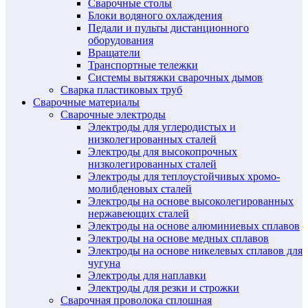
Сварочные столы
Блоки водяного охлаждения
Педали и пульты дистанционного
оборудования
Вращатели
Транспортные тележки
Системы вытяжки сварочных дымов
Сварка пластиковых труб
Сварочные материалы
Сварочные электроды
Электроды для углеродистых и
низколегированных сталей
Электроды для высокопрочных
низколегированных сталей
Электроды для теплоустойчивых хромо-
молибденовых сталей
Электроды на основе высоколегированных
нержавеющих сталей
Электроды на основе алюминиевых сплавов
Электроды на основе медных сплавов
Электроды на основе никелевых сплавов для
чугуна
Электроды для наплавки
Электроды для резки и строжки
Сварочная проволока сплошная