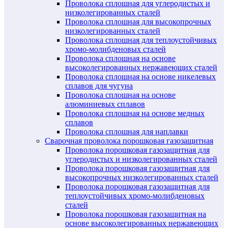
Проволока сплошная для углеродистых и
низколегированных сталей
Проволока сплошная для высокопрочных
низколегированных сталей
Проволока сплошная для теплоустойчивых
хромо-молибденовых сталей
Проволока сплошная на основе
высоколегированных нержавеющих сталей
Проволока сплошная на основе никелевых
сплавов для чугуна
Проволока сплошная на основе
алюминиевых сплавов
Проволока сплошная на основе медных
сплавов
Проволока сплошная для наплавки
Сварочная проволока порошковая газозащитная
Проволока порошковая газозащитная для
углеродистых и низколегированных сталей
Проволока порошковая газозащитная для
высокопрочных низколегированных сталей
Проволока порошковая газозащитная для
теплоустойчивых хромо-молибденовых
сталей
Проволока порошковая газозащитная на
основе высоколегированных нержавеющих