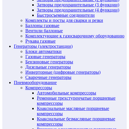
Затворы предохранительные (3 функции)
Затворы предохранительные (4 функции)
Быстросъемные соединители
Комплекты и посты для сварки и резки
Баллоны газовые
Вентили баллоные
Комплектующие к газосварочному оборудованию
Рукава газовые
Генераторы (электростанции)
Блоки автоматики
Газовые генераторы
Бензиновые генераторы
Дизельные генераторы
Инверторные (цифровые генераторы)
Сварочные генераторы
Пневмооборудование
Компрессоры
Автомобильные компрессоры
Ременные трехступенчатые поршневые
компрессоры
Коаксиальные масляные поршневые
компрессоры
Коаксиальные безмасляные поршневые
компрессоры