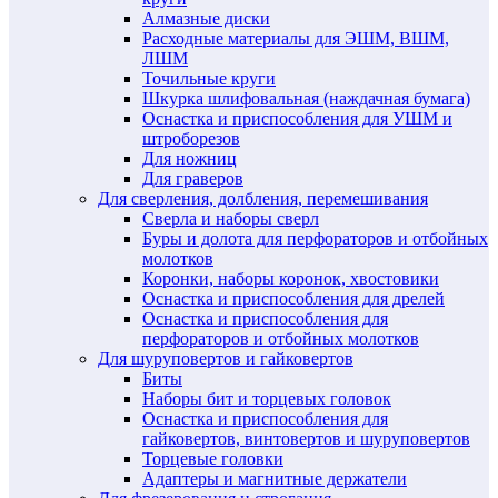
Алмазные диски
Расходные материалы для ЭШМ, ВШМ,
ЛШМ
Точильные круги
Шкурка шлифовальная (наждачная бумага)
Оснастка и приспособления для УШМ и
штроборезов
Для ножниц
Для граверов
Для сверления, долбления, перемешивания
Сверла и наборы сверл
Буры и долота для перфораторов и отбойных
молотков
Коронки, наборы коронок, хвостовики
Оснастка и приспособления для дрелей
Оснастка и приспособления для
перфораторов и отбойных молотков
Для шуруповертов и гайковертов
Биты
Наборы бит и торцевых головок
Оснастка и приспособления для
гайковертов, винтовертов и шуруповертов
Торцевые головки
Адаптеры и магнитные держатели