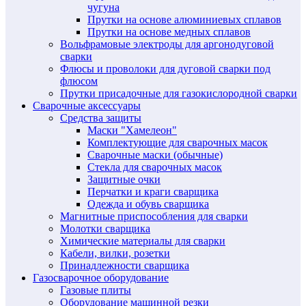
чугуна
Прутки на основе алюминиевых сплавов
Прутки на основе медных сплавов
Вольфрамовые электроды для аргонодуговой
сварки
Флюсы и проволоки для дуговой сварки под
флюсом
Прутки присадочные для газокислородной сварки
Сварочные аксессуары
Средства защиты
Маски "Хамелеон"
Комплектующие для сварочных масок
Сварочные маски (обычные)
Стекла для сварочных масок
Защитные очки
Перчатки и краги сварщика
Одежда и обувь сварщика
Магнитные приспособления для сварки
Молотки сварщика
Химические материалы для сварки
Кабели, вилки, розетки
Принадлежности сварщика
Газосварочное оборудование
Газовые плиты
Оборудование машинной резки