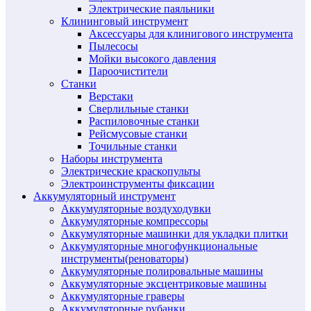
Электрические паяльники
Клининговый инструмент
Аксессуары для клинигового инструмента
Пылесосы
Мойки высокого давления
Пароочистители
Станки
Верстаки
Сверлильные станки
Распиловочные станки
Рейсмусовые станки
Точильные станки
Наборы инструмента
Электрические краскопульты
Электроинструменты фиксации
Аккумуляторный инструмент
Аккумуляторные воздуходувки
Аккумуляторные компрессоры
Аккумуляторные машинки для укладки плитки
Аккумуляторные многофункциональные
инструменты(реноваторы)
Аккумуляторные полировальные машины
Аккумуляторные эксцентриковые машины
Аккумуляторные граверы
Аккумуляторные рубанки