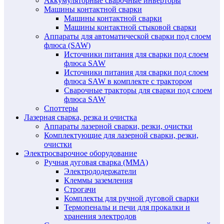
Аккумуляторные сварочные инверторы
Машины контактной сварки
Машины контактной сварки
Машины контактной стыковой сварки
Аппараты для автоматической сварки под слоем
флюса (SAW)
Источники питания для сварки под слоем
флюса SAW
Источники питания для сварки под слоем
флюса SAW в комплекте с трактором
Сварочные тракторы для сварки под слоем
флюса SAW
Споттеры
Лазерная сварка, резка и очистка
Аппараты лазерной сварки, резки, очистки
Комплектующие для лазерной сварки, резки,
очистки
Электросварочное оборудование
Ручная дуговая сварка (MMA)
Электрододержатели
Клеммы заземления
Строгачи
Комплекты для ручной дуговой сварки
Термопеналы и печи для прокалки и
хранения электродов