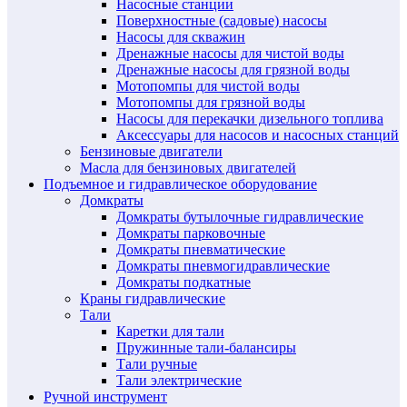
Насосные станции
Поверхностные (садовые) насосы
Насосы для скважин
Дренажные насосы для чистой воды
Дренажные насосы для грязной воды
Мотопомпы для чистой воды
Мотопомпы для грязной воды
Насосы для перекачки дизельного топлива
Аксессуары для насосов и насосных станций
Бензиновые двигатели
Масла для бензиновых двигателей
Подъемное и гидравлическое оборудование
Домкраты
Домкраты бутылочные гидравлические
Домкраты парковочные
Домкраты пневматические
Домкраты пневмогидравлические
Домкраты подкатные
Краны гидравлические
Тали
Каретки для тали
Пружинные тали-балансиры
Тали ручные
Тали электрические
Ручной инструмент