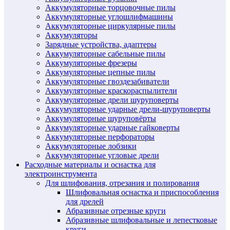
Аккумуляторные торцовочные пилы
Аккумуляторные углошлифмашины
Аккумуляторные циркулярные пилы
Аккумуляторы
Зарядные устройства, адаптеры
Аккумуляторные сабельные пилы
Аккумуляторные фрезеры
Аккумуляторные цепные пилы
Аккумуляторные гвоздезабиватели
Аккумуляторные краскораспылители
Аккумуляторные дрели шуруповерты
Аккумуляторные ударные дрели-шуруповерты
Аккумуляторные шуруповёрты
Аккумуляторные ударные гайковерты
Аккумуляторные перфораторы
Аккумуляторные лобзики
Аккумуляторные угловые дрели
Расходные материалы и оснастка для
электроинструмента
Для шлифования, отрезания и полирования
Шлифовальная оснастка и приспособления
для дрелей
Абразивные отрезные круги
Абразивные шлифовальные и лепестковые
круги