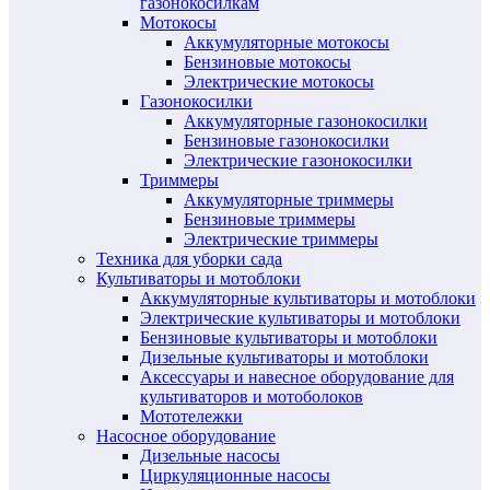
газонокосилкам
Мотокосы
Аккумуляторные мотокосы
Бензиновые мотокосы
Электрические мотокосы
Газонокосилки
Аккумуляторные газонокосилки
Бензиновые газонокосилки
Электрические газонокосилки
Триммеры
Аккумуляторные триммеры
Бензиновые триммеры
Электрические триммеры
Техника для уборки сада
Культиваторы и мотоблоки
Аккумуляторные культиваторы и мотоблоки
Электрические культиваторы и мотоблоки
Бензиновые культиваторы и мотоблоки
Дизельные культиваторы и мотоблоки
Аксессуары и навесное оборудование для
культиваторов и мотоболоков
Мототележки
Насосное оборудование
Дизельные насосы
Циркуляционные насосы