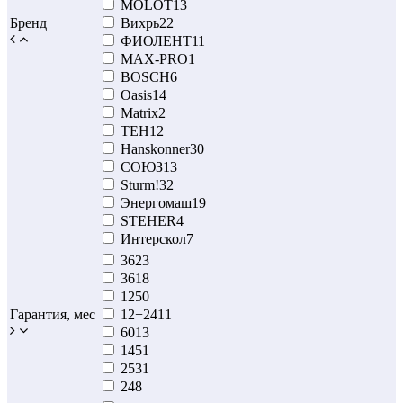
MOLOT
13
Бренд
Вихрь
22
ФИОЛЕНТ
11
MAX-PRO
1
BOSCH
6
Oasis
14
Matrix
2
TEH
12
Hanskonner
30
СОЮЗ
13
Sturm!
32
Энергомаш
19
STEHER
4
Интерскол
7
36
23
36
18
12
50
Гарантия, мес
12+24
11
60
13
14
51
25
31
24
8