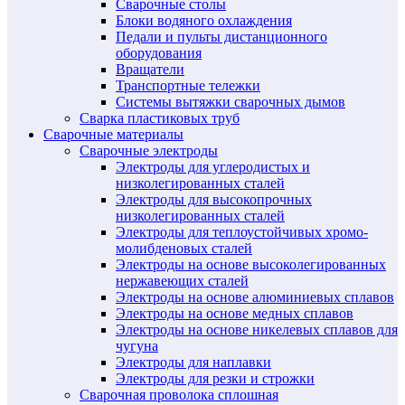
Сварочные столы
Блоки водяного охлаждения
Педали и пульты дистанционного
оборудования
Вращатели
Транспортные тележки
Системы вытяжки сварочных дымов
Сварка пластиковых труб
Сварочные материалы
Сварочные электроды
Электроды для углеродистых и
низколегированных сталей
Электроды для высокопрочных
низколегированных сталей
Электроды для теплоустойчивых хромо-
молибденовых сталей
Электроды на основе высоколегированных
нержавеющих сталей
Электроды на основе алюминиевых сплавов
Электроды на основе медных сплавов
Электроды на основе никелевых сплавов для
чугуна
Электроды для наплавки
Электроды для резки и строжки
Сварочная проволока сплошная