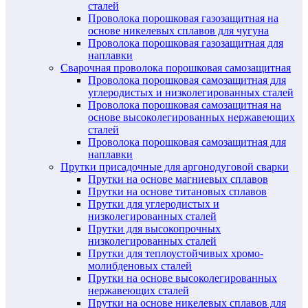
сталей
Проволока порошковая газозащитная на
основе никелевых сплавов для чугуна
Проволока порошковая газозащитная для
наплавки
Сварочная проволока порошковая самозащитная
Проволока порошковая самозащитная для
углеродистых и низколегированных сталей
Проволока порошковая самозащитная на
основе высоколегированных нержавеющих
сталей
Проволока порошковая самозащитная для
наплавки
Прутки присадочные для аргонодуговой сварки
Прутки на основе магниевых сплавов
Прутки на основе титановых сплавов
Прутки для углеродистых и
низколегированных сталей
Прутки для высокопрочных
низколегированных сталей
Прутки для теплоустойчивых хромо-
молибденовых сталей
Прутки на основе высоколегированных
нержавеющих сталей
Прутки на основе никелевых сплавов для