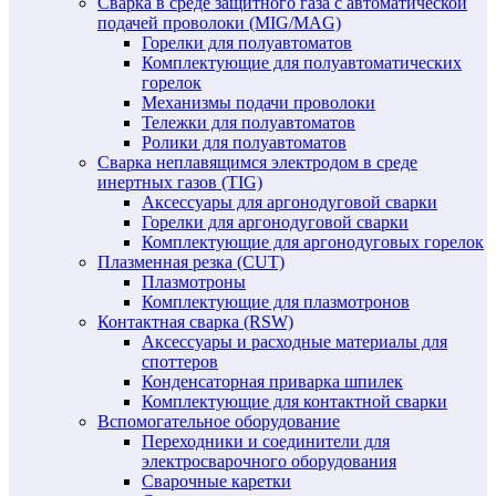
Сварка в среде защитного газа с автоматической
подачей проволоки (MIG/MAG)
Горелки для полуавтоматов
Комплектующие для полуавтоматических
горелок
Механизмы подачи проволоки
Тележки для полуавтоматов
Ролики для полуавтоматов
Сварка неплавящимся электродом в среде
инертных газов (TIG)
Аксессуары для аргонодуговой сварки
Горелки для аргонодуговой сварки
Комплектующие для аргонодуговых горелок
Плазменная резка (CUT)
Плазмотроны
Комплектующие для плазмотронов
Контактная сварка (RSW)
Аксессуары и расходные материалы для
споттеров
Конденсаторная приварка шпилек
Комплектующие для контактной сварки
Вспомогательное оборудование
Переходники и соединители для
электросварочного оборудования
Сварочные каретки