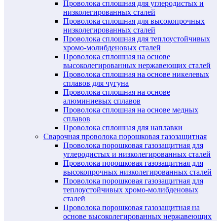
Проволока сплошная для углеродистых и
низколегированных сталей
Проволока сплошная для высокопрочных
низколегированных сталей
Проволока сплошная для теплоустойчивых
хромо-молибденовых сталей
Проволока сплошная на основе
высоколегированных нержавеющих сталей
Проволока сплошная на основе никелевых
сплавов для чугуна
Проволока сплошная на основе
алюминиевых сплавов
Проволока сплошная на основе медных
сплавов
Проволока сплошная для наплавки
Сварочная проволока порошковая газозащитная
Проволока порошковая газозащитная для
углеродистых и низколегированных сталей
Проволока порошковая газозащитная для
высокопрочных низколегированных сталей
Проволока порошковая газозащитная для
теплоустойчивых хромо-молибденовых
сталей
Проволока порошковая газозащитная на
основе высоколегированных нержавеющих