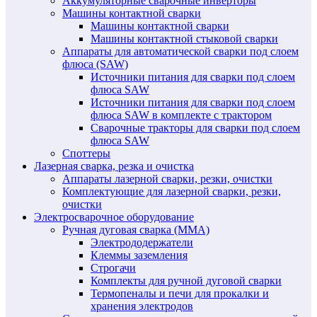
Аккумуляторные сварочные инверторы
Машины контактной сварки
Машины контактной сварки
Машины контактной стыковой сварки
Аппараты для автоматической сварки под слоем
флюса (SAW)
Источники питания для сварки под слоем
флюса SAW
Источники питания для сварки под слоем
флюса SAW в комплекте с трактором
Сварочные тракторы для сварки под слоем
флюса SAW
Споттеры
Лазерная сварка, резка и очистка
Аппараты лазерной сварки, резки, очистки
Комплектующие для лазерной сварки, резки,
очистки
Электросварочное оборудование
Ручная дуговая сварка (MMA)
Электрододержатели
Клеммы заземления
Строгачи
Комплекты для ручной дуговой сварки
Термопеналы и печи для прокалки и
хранения электродов