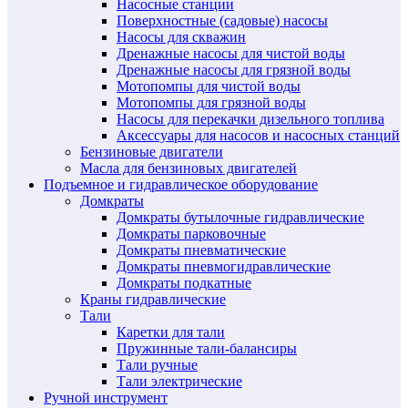
Насосные станции
Поверхностные (садовые) насосы
Насосы для скважин
Дренажные насосы для чистой воды
Дренажные насосы для грязной воды
Мотопомпы для чистой воды
Мотопомпы для грязной воды
Насосы для перекачки дизельного топлива
Аксессуары для насосов и насосных станций
Бензиновые двигатели
Масла для бензиновых двигателей
Подъемное и гидравлическое оборудование
Домкраты
Домкраты бутылочные гидравлические
Домкраты парковочные
Домкраты пневматические
Домкраты пневмогидравлические
Домкраты подкатные
Краны гидравлические
Тали
Каретки для тали
Пружинные тали-балансиры
Тали ручные
Тали электрические
Ручной инструмент