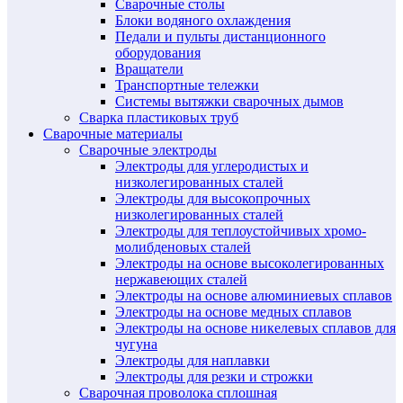
Сварочные столы
Блоки водяного охлаждения
Педали и пульты дистанционного
оборудования
Вращатели
Транспортные тележки
Системы вытяжки сварочных дымов
Сварка пластиковых труб
Сварочные материалы
Сварочные электроды
Электроды для углеродистых и
низколегированных сталей
Электроды для высокопрочных
низколегированных сталей
Электроды для теплоустойчивых хромо-
молибденовых сталей
Электроды на основе высоколегированных
нержавеющих сталей
Электроды на основе алюминиевых сплавов
Электроды на основе медных сплавов
Электроды на основе никелевых сплавов для
чугуна
Электроды для наплавки
Электроды для резки и строжки
Сварочная проволока сплошная