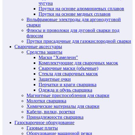
чугуна
Прутки на основе алюминиевых сплавов
Прутки на основе медных сплавов
Вольфрамовые электроды для аргонодуговой
сварки
Флюсы и проволоки для дуговой сварки под
флюсом
Прутки присадочные для газокислородной сварки
Сварочные аксессуары
Средства защиты
Маски "Хамелеон"
Комплектующие для сварочных масок
Сварочные маски (обычные)
Стекла для сварочных масок
Защитные очки
Перчатки и краги сварщика
Одежда и обувь сварщика
Магнитные приспособления для сварки
Молотки сварщика
Химические материалы для сварки
Кабели, вилки, розетки
Принадлежности сварщика
Газосварочное оборудование
Газовые плиты
Оборудование машинной резки