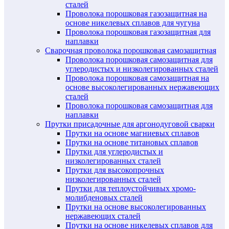
сталей
Проволока порошковая газозащитная на
основе никелевых сплавов для чугуна
Проволока порошковая газозащитная для
наплавки
Сварочная проволока порошковая самозащитная
Проволока порошковая самозащитная для
углеродистых и низколегированных сталей
Проволока порошковая самозащитная на
основе высоколегированных нержавеющих
сталей
Проволока порошковая самозащитная для
наплавки
Прутки присадочные для аргонодуговой сварки
Прутки на основе магниевых сплавов
Прутки на основе титановых сплавов
Прутки для углеродистых и
низколегированных сталей
Прутки для высокопрочных
низколегированных сталей
Прутки для теплоустойчивых хромо-
молибденовых сталей
Прутки на основе высоколегированных
нержавеющих сталей
Прутки на основе никелевых сплавов для