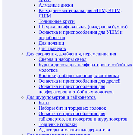
Алмазные диски
Расходные материалы для ЭШМ, ВШМ,
ЛШМ
Точильные круги
Шкурка шлифовальная (наждачная бумага)
Оснастка и приспособления для УШМ и
штроборезов
Для ножниц
Для граверов
Для сверления, долбления, перемешивания
Сверла и наборы сверл
Буры и долота для перфораторов и отбойных
молотков
Коронки, наборы коронок, хвостовики
Оснастка и приспособления для дрелей
Оснастка и приспособления для
перфораторов и отбойных молотков
Для шуруповертов и гайковертов
Биты
Наборы бит и торцевых головок
Оснастка и приспособления для
гайковертов, винтовертов и шуруповертов
Торцевые головки
Адаптеры и магнитные держатели