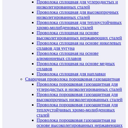
Проволока сплошная для углеродистых и
низколегированных сталей
Проволока сплошная для высокопрочных
низколегированных сталей
Проволока сплошная для теплоустойчивых
хромо-молибденовых сталей
Проволока сплошная на основе
высоколегированных нержавеющих сталей
Проволока сплошная на основе никелевых
сплавов для чугуна
Проволока сплошная на основе
алюминиевых сплавов
Проволока сплошная на основе медных
сплавов
Проволока сплошная для наплавки
Сварочная проволока порошковая газозащитная
Проволока порошковая газозащитная для
углеродистых и низколегированных сталей
Проволока порошковая газозащитная для
высокопрочных низколегированных сталей
Проволока порошковая газозащитная для
теплоустойчивых хромо-молибденовых
сталей
Проволока порошковая газозащитная на
основе высоколегированных нержавеющих