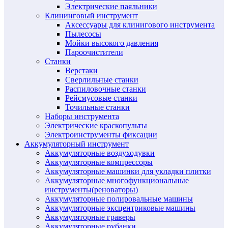
Электрические паяльники
Клининговый инструмент
Аксессуары для клинигового инструмента
Пылесосы
Мойки высокого давления
Пароочистители
Станки
Верстаки
Сверлильные станки
Распиловочные станки
Рейсмусовые станки
Точильные станки
Наборы инструмента
Электрические краскопульты
Электроинструменты фиксации
Аккумуляторный инструмент
Аккумуляторные воздуходувки
Аккумуляторные компрессоры
Аккумуляторные машинки для укладки плитки
Аккумуляторные многофункциональные
инструменты(реноваторы)
Аккумуляторные полировальные машины
Аккумуляторные эксцентриковые машины
Аккумуляторные граверы
Аккумуляторные рубанки