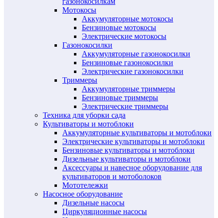
газонокосилкам
Мотокосы
Аккумуляторные мотокосы
Бензиновые мотокосы
Электрические мотокосы
Газонокосилки
Аккумуляторные газонокосилки
Бензиновые газонокосилки
Электрические газонокосилки
Триммеры
Аккумуляторные триммеры
Бензиновые триммеры
Электрические триммеры
Техника для уборки сада
Культиваторы и мотоблоки
Аккумуляторные культиваторы и мотоблоки
Электрические культиваторы и мотоблоки
Бензиновые культиваторы и мотоблоки
Дизельные культиваторы и мотоблоки
Аксессуары и навесное оборудование для
культиваторов и мотоболоков
Мототележки
Насосное оборудование
Дизельные насосы
Циркуляционные насосы