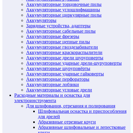
Аккумуляторные торцовочные пилы
Аккумуляторные углошлифмашины
Аккумуляторные циркулярные пилы
Аккумуляторы
Зарядные устройства, адаптеры
Аккумуляторные сабельные пилы
Аккумуляторные фрезеры
Аккумуляторные цепные пилы
Аккумуляторные гвоздезабиватели
Аккумуляторные краскораспылители
Аккумуляторные дрели шуруповерты
Аккумуляторные ударные дрели-шуруповерты
Аккумуляторные шуруповёрты
Аккумуляторные ударные гайковерты
Аккумуляторные перфораторы
Аккумуляторные лобзики
Аккумуляторные угловые дрели
Расходные материалы и оснастка для
электроинструмента
Для шлифования, отрезания и полирования
Шлифовальная оснастка и приспособления
для дрелей
Абразивные отрезные круги
Абразивные шлифовальные и лепестковые
круги