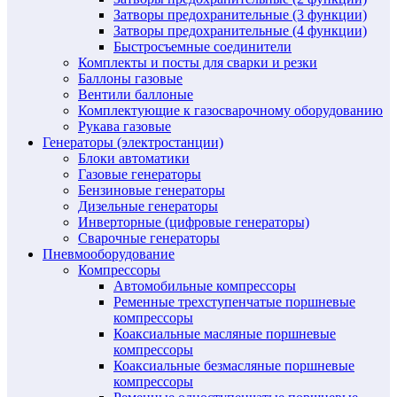
Затворы предохранительные (3 функции)
Затворы предохранительные (4 функции)
Быстросъемные соединители
Комплекты и посты для сварки и резки
Баллоны газовые
Вентили баллоные
Комплектующие к газосварочному оборудованию
Рукава газовые
Генераторы (электростанции)
Блоки автоматики
Газовые генераторы
Бензиновые генераторы
Дизельные генераторы
Инверторные (цифровые генераторы)
Сварочные генераторы
Пневмооборудование
Компрессоры
Автомобильные компрессоры
Ременные трехступенчатые поршневые
компрессоры
Коаксиальные масляные поршневые
компрессоры
Коаксиальные безмасляные поршневые
компрессоры