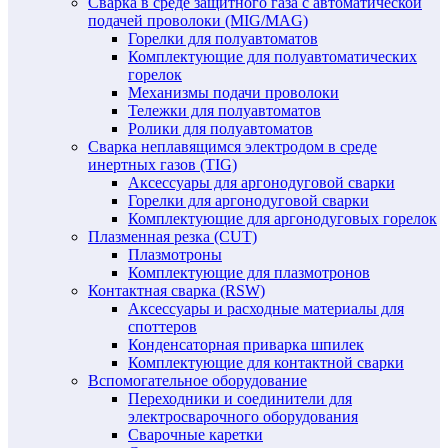
Сварка в среде защитного газа с автоматической
подачей проволоки (MIG/MAG)
Горелки для полуавтоматов
Комплектующие для полуавтоматических
горелок
Механизмы подачи проволоки
Тележки для полуавтоматов
Ролики для полуавтоматов
Сварка неплавящимся электродом в среде
инертных газов (TIG)
Аксессуары для аргонодуговой сварки
Горелки для аргонодуговой сварки
Комплектующие для аргонодуговых горелок
Плазменная резка (CUT)
Плазмотроны
Комплектующие для плазмотронов
Контактная сварка (RSW)
Аксессуары и расходные материалы для
споттеров
Конденсаторная приварка шпилек
Комплектующие для контактной сварки
Вспомогательное оборудование
Переходники и соединители для
электросварочного оборудования
Сварочные каретки