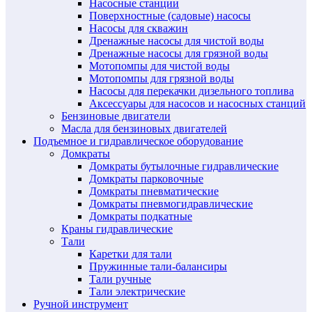
Насосные станции
Поверхностные (садовые) насосы
Насосы для скважин
Дренажные насосы для чистой воды
Дренажные насосы для грязной воды
Мотопомпы для чистой воды
Мотопомпы для грязной воды
Насосы для перекачки дизельного топлива
Аксессуары для насосов и насосных станций
Бензиновые двигатели
Масла для бензиновых двигателей
Подъемное и гидравлическое оборудование
Домкраты
Домкраты бутылочные гидравлические
Домкраты парковочные
Домкраты пневматические
Домкраты пневмогидравлические
Домкраты подкатные
Краны гидравлические
Тали
Каретки для тали
Пружинные тали-балансиры
Тали ручные
Тали электрические
Ручной инструмент