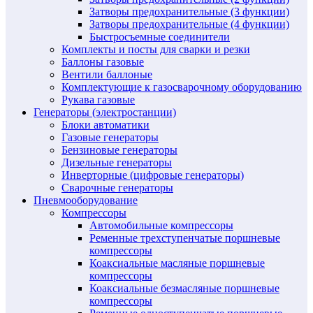
Затворы предохранительные (3 функции)
Затворы предохранительные (4 функции)
Быстросъемные соединители
Комплекты и посты для сварки и резки
Баллоны газовые
Вентили баллоные
Комплектующие к газосварочному оборудованию
Рукава газовые
Генераторы (электростанции)
Блоки автоматики
Газовые генераторы
Бензиновые генераторы
Дизельные генераторы
Инверторные (цифровые генераторы)
Сварочные генераторы
Пневмооборудование
Компрессоры
Автомобильные компрессоры
Ременные трехступенчатые поршневые
компрессоры
Коаксиальные масляные поршневые
компрессоры
Коаксиальные безмасляные поршневые
компрессоры