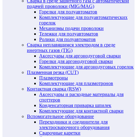
Сварка в среде защитного газа с автоматической
подачей проволоки (MIG/MAG)
Горелки для полуавтоматов
Комплектующие для полуавтоматических
горелок
Механизмы подачи проволоки
Тележки для полуавтоматов
Ролики для полуавтоматов
Сварка неплавящимся электродом в среде
инертных газов (TIG)
Аксессуары для аргонодуговой сварки
Горелки для аргонодуговой сварки
Комплектующие для аргонодуговых горелок
Плазменная резка (CUT)
Плазмотроны
Комплектующие для плазмотронов
Контактная сварка (RSW)
Аксессуары и расходные материалы для
споттеров
Конденсаторная приварка шпилек
Комплектующие для контактной сварки
Вспомогательное оборудование
Переходники и соединители для
электросварочного оборудования
Сварочные каретки