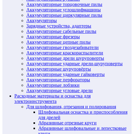
Аккумуляторные торцовочные пилы
Аккумуляторные углошлифмашины
Аккумуляторные циркулярные пилы
Аккумуляторы
Зарядные устройства, адаптеры
Аккумуляторные сабельные пилы
Аккумуляторные фрезеры
Аккумуляторные цепные пилы
Аккумуляторные гвоздезабиватели
Аккумуляторные краскораспылители
Аккумуляторные дрели шуруповерты
Аккумуляторные ударные дрели-шуруповерты
Аккумуляторные шуруповёрты
Аккумуляторные ударные гайковерты
Аккумуляторные перфораторы
Аккумуляторные лобзики
Аккумуляторные угловые дрели
Расходные материалы и оснастка для
электроинструмента
Для шлифования, отрезания и полирования
Шлифовальная оснастка и приспособления
для дрелей
Абразивные отрезные круги
Абразивные шлифовальные и лепестковые
круги