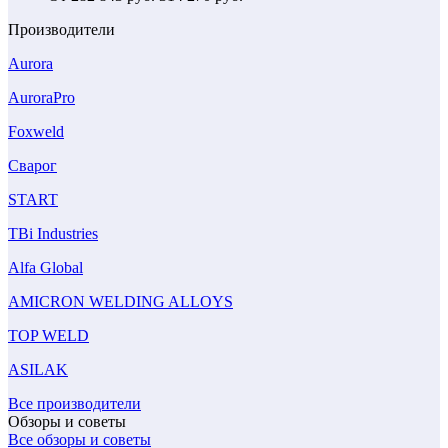
Производители
Aurora
AuroraPro
Foxweld
Сварог
START
TBi Industries
Alfa Global
AMICRON WELDING ALLOYS
TOP WELD
ASILAK
Все производители
Обзоры и советы
Все обзоры и советы