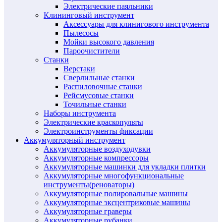
Электрические паяльники
Клининговый инструмент
Аксессуары для клинигового инструмента
Пылесосы
Мойки высокого давления
Пароочистители
Станки
Верстаки
Сверлильные станки
Распиловочные станки
Рейсмусовые станки
Точильные станки
Наборы инструмента
Электрические краскопульты
Электроинструменты фиксации
Аккумуляторный инструмент
Аккумуляторные воздуходувки
Аккумуляторные компрессоры
Аккумуляторные машинки для укладки плитки
Аккумуляторные многофункциональные
инструменты(реноваторы)
Аккумуляторные полировальные машины
Аккумуляторные эксцентриковые машины
Аккумуляторные граверы
Аккумуляторные рубанки