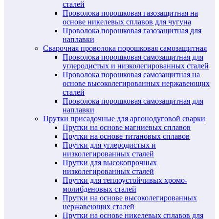
сталей
Проволока порошковая газозащитная на
основе никелевых сплавов для чугуна
Проволока порошковая газозащитная для
наплавки
Сварочная проволока порошковая самозащитная
Проволока порошковая самозащитная для
углеродистых и низколегированных сталей
Проволока порошковая самозащитная на
основе высоколегированных нержавеющих
сталей
Проволока порошковая самозащитная для
наплавки
Прутки присадочные для аргонодуговой сварки
Прутки на основе магниевых сплавов
Прутки на основе титановых сплавов
Прутки для углеродистых и
низколегированных сталей
Прутки для высокопрочных
низколегированных сталей
Прутки для теплоустойчивых хромо-
молибденовых сталей
Прутки на основе высоколегированных
нержавеющих сталей
Прутки на основе никелевых сплавов для