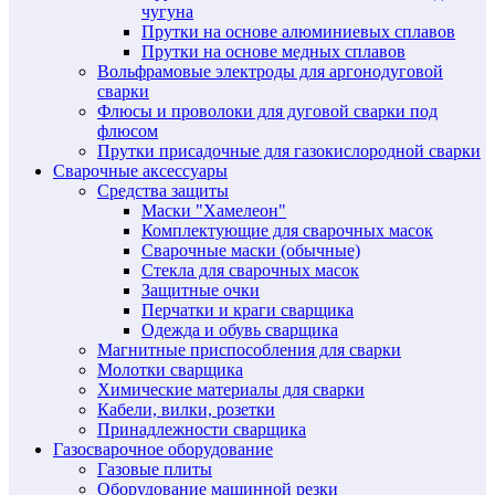
чугуна
Прутки на основе алюминиевых сплавов
Прутки на основе медных сплавов
Вольфрамовые электроды для аргонодуговой
сварки
Флюсы и проволоки для дуговой сварки под
флюсом
Прутки присадочные для газокислородной сварки
Сварочные аксессуары
Средства защиты
Маски "Хамелеон"
Комплектующие для сварочных масок
Сварочные маски (обычные)
Стекла для сварочных масок
Защитные очки
Перчатки и краги сварщика
Одежда и обувь сварщика
Магнитные приспособления для сварки
Молотки сварщика
Химические материалы для сварки
Кабели, вилки, розетки
Принадлежности сварщика
Газосварочное оборудование
Газовые плиты
Оборудование машинной резки