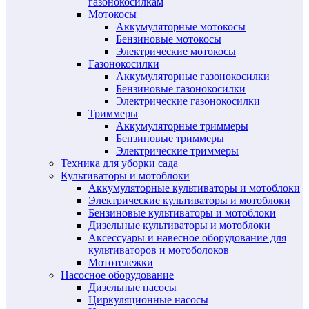
газонокосилкам
Мотокосы
Аккумуляторные мотокосы
Бензиновые мотокосы
Электрические мотокосы
Газонокосилки
Аккумуляторные газонокосилки
Бензиновые газонокосилки
Электрические газонокосилки
Триммеры
Аккумуляторные триммеры
Бензиновые триммеры
Электрические триммеры
Техника для уборки сада
Культиваторы и мотоблоки
Аккумуляторные культиваторы и мотоблоки
Электрические культиваторы и мотоблоки
Бензиновые культиваторы и мотоблоки
Дизельные культиваторы и мотоблоки
Аксессуары и навесное оборудование для
культиваторов и мотоболоков
Мототележки
Насосное оборудование
Дизельные насосы
Циркуляционные насосы