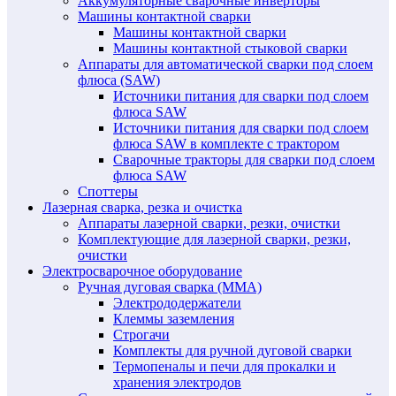
Аккумуляторные сварочные инверторы
Машины контактной сварки
Машины контактной сварки
Машины контактной стыковой сварки
Аппараты для автоматической сварки под слоем
флюса (SAW)
Источники питания для сварки под слоем
флюса SAW
Источники питания для сварки под слоем
флюса SAW в комплекте с трактором
Сварочные тракторы для сварки под слоем
флюса SAW
Споттеры
Лазерная сварка, резка и очистка
Аппараты лазерной сварки, резки, очистки
Комплектующие для лазерной сварки, резки,
очистки
Электросварочное оборудование
Ручная дуговая сварка (MMA)
Электрододержатели
Клеммы заземления
Строгачи
Комплекты для ручной дуговой сварки
Термопеналы и печи для прокалки и
хранения электродов