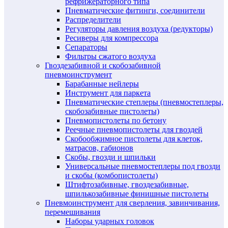
рефрижераторного типа
Пневматические фитинги, соединители
Распределители
Регуляторы давления воздуха (редукторы)
Ресиверы для компрессора
Сепараторы
Фильтры сжатого воздуха
Гвоздезабивной и скобозабивной
пневмоинструмент
Барабанные нейлеры
Инструмент для паркета
Пневматические степлеры (пневмостеплеры,
скобозабивные пистолеты)
Пневмопистолеты по бетону
Реечные пневмопистолеты для гвоздей
Скобообжимное пистолеты для клеток,
матрасов, габионов
Скобы, гвозди и шпильки
Универсальные пневмостеплеры под гвозди
и скобы (комбопистолеты)
Штифтозабивные, гвоздезабивные,
шпилькозабивные финишные пистолеты
Пневмоинструмент для сверления, завинчивания,
перемешивания
Наборы ударных головок