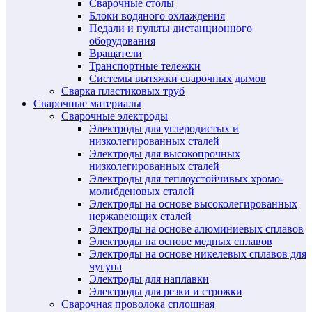
Сварочные столы
Блоки водяного охлаждения
Педали и пульты дистанционного
оборудования
Вращатели
Транспортные тележки
Системы вытяжки сварочных дымов
Сварка пластиковых труб
Сварочные материалы
Сварочные электроды
Электроды для углеродистых и
низколегированных сталей
Электроды для высокопрочных
низколегированных сталей
Электроды для теплоустойчивых хромо-
молибденовых сталей
Электроды на основе высоколегированных
нержавеющих сталей
Электроды на основе алюминиевых сплавов
Электроды на основе медных сплавов
Электроды на основе никелевых сплавов для
чугуна
Электроды для наплавки
Электроды для резки и строжки
Сварочная проволока сплошная