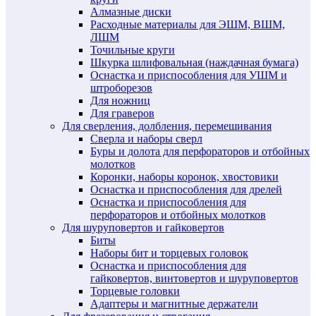
Алмазные диски
Расходные материалы для ЭШМ, ВШМ,
ЛШМ
Точильные круги
Шкурка шлифовальная (наждачная бумага)
Оснастка и приспособления для УШМ и
штроборезов
Для ножниц
Для граверов
Для сверления, долбления, перемешивания
Сверла и наборы сверл
Буры и долота для перфораторов и отбойных
молотков
Коронки, наборы коронок, хвостовики
Оснастка и приспособления для дрелей
Оснастка и приспособления для
перфораторов и отбойных молотков
Для шуруповертов и гайковертов
Биты
Наборы бит и торцевых головок
Оснастка и приспособления для
гайковертов, винтовертов и шуруповертов
Торцевые головки
Адаптеры и магнитные держатели