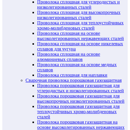
Проволока сплошная для углеродистых и
низколегированных сталей
Проволока сплошная для высокопрочных
низколегированных сталей
Проволока сплошная для теплоустойчивых
хромо-молибденовых сталей
Проволока сплошная на основе
высоколегированных нержавеющих сталей
Проволока сплошная на основе никелевых
сплавов для чугуна
Проволока сплошная на основе
алюминиевых сплавов
Проволока сплошная на основе медных
сплавов
Проволока сплошная для наплавки
Сварочная проволока порошковая газозащитная
Проволока порошковая газозащитная для
углеродистых и низколегированных сталей
Проволока порошковая газозащитная для
высокопрочных низколегированных сталей
Проволока порошковая газозащитная для
теплоустойчивых хромо-молибденовых
сталей
Проволока порошковая газозащитная на
основе высоколегированных нержавеющих