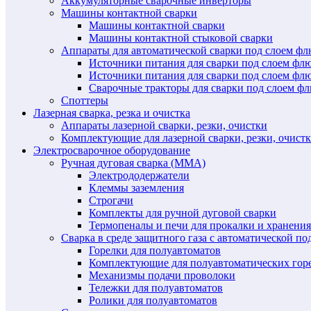
Аккумуляторные сварочные инверторы
Машины контактной сварки
Машины контактной сварки
Машины контактной стыковой сварки
Аппараты для автоматической сварки под слоем ф
Источники питания для сварки под слоем ф
Источники питания для сварки под слоем фл
Сварочные тракторы для сварки под слоем 
Споттеры
Лазерная сварка, резка и очистка
Аппараты лазерной сварки, резки, очистки
Комплектующие для лазерной сварки, резки, очист
Электросварочное оборудование
Ручная дуговая сварка (MMA)
Электрододержатели
Клеммы заземления
Строгачи
Комплекты для ручной дуговой сварки
Термопеналы и печи для прокалки и хранения
Сварка в среде защитного газа с автоматической 
Горелки для полуавтоматов
Комплектующие для полуавтоматических гор
Механизмы подачи проволоки
Тележки для полуавтоматов
Ролики для полуавтоматов