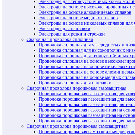
Электроды для теплоустойчивых хромо-моли
Электроды на основе высоколегированных н
Электроды на основе алюминиевых сплавов
Электроды на основе медных сплавов
Электроды на основе никелевых сплавов для 
Электроды для наплавки
Электроды для резки и строжки
Сварочная проволока сплошная
Проволока сплошная для углеродистых и низ
Проволока сплошная для высокопрочных низ
Проволока сплошная для теплоустойчивых х
Проволока сплошная на основе высоколегир
Проволока сплошная на основе никелевых спл
Проволока сплошная на основе алюминиевых
Проволока сплошная на основе медных сплав
Проволока сплошная для наплавки
Сварочная проволока порошковая газозащитная
Проволока порошковая газозащитная для угл
Проволока порошковая газозащитная для выс
Проволока порошковая газозащитная для теп
Проволока порошковая газозащитная на осно
Проволока порошковая газозащитная на основ
Проволока порошковая газозащитная для нап
Сварочная проволока порошковая самозащитная
Проволока порошковая самозащитная для угл