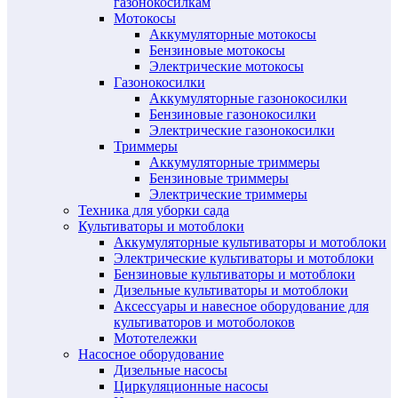
газонокосилкам
Мотокосы
Аккумуляторные мотокосы
Бензиновые мотокосы
Электрические мотокосы
Газонокосилки
Аккумуляторные газонокосилки
Бензиновые газонокосилки
Электрические газонокосилки
Триммеры
Аккумуляторные триммеры
Бензиновые триммеры
Электрические триммеры
Техника для уборки сада
Культиваторы и мотоблоки
Аккумуляторные культиваторы и мотоблоки
Электрические культиваторы и мотоблоки
Бензиновые культиваторы и мотоблоки
Дизельные культиваторы и мотоблоки
Аксессуары и навесное оборудование для
культиваторов и мотоболоков
Мототележки
Насосное оборудование
Дизельные насосы
Циркуляционные насосы