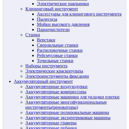
Электрические паяльники
Клининговый инструмент
Аксессуары для клинигового инструмента
Пылесосы
Мойки высокого давления
Пароочистители
Станки
Верстаки
Сверлильные станки
Распиловочные станки
Рейсмусовые станки
Точильные станки
Наборы инструмента
Электрические краскопульты
Электроинструменты фиксации
Аккумуляторный инструмент
Аккумуляторные воздуходувки
Аккумуляторные компрессоры
Аккумуляторные машинки для укладки плитки
Аккумуляторные многофункциональные
инструменты(реноваторы)
Аккумуляторные полировальные машины
Аккумуляторные эксцентриковые машины
Аккумуляторные граверы
Аккумуляторные рубанки