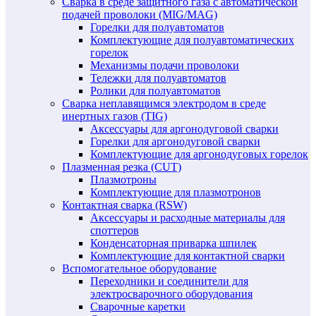
Сварка в среде защитного газа с автоматической
подачей проволоки (MIG/MAG)
Горелки для полуавтоматов
Комплектующие для полуавтоматических
горелок
Механизмы подачи проволоки
Тележки для полуавтоматов
Ролики для полуавтоматов
Сварка неплавящимся электродом в среде
инертных газов (TIG)
Аксессуары для аргонодуговой сварки
Горелки для аргонодуговой сварки
Комплектующие для аргонодуговых горелок
Плазменная резка (CUT)
Плазмотроны
Комплектующие для плазмотронов
Контактная сварка (RSW)
Аксессуары и расходные материалы для
споттеров
Конденсаторная приварка шпилек
Комплектующие для контактной сварки
Вспомогательное оборудование
Переходники и соединители для
электросварочного оборудования
Сварочные каретки