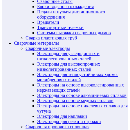
Сварочные столы
Блоки водяного охлаждения
Педали и пульты дистанционного
оборудования
Вращатели
Транспортные тележки
Системы вытяжки сварочных дымов
Сварка пластиковых труб
Сварочные материалы
Сварочные электроды
Электроды для углеродистых и
низколегированных сталей
Электроды для высокопрочных
низколегированных сталей
Электроды для теплоустойчивых хромо-
молибденовых сталей
Электроды на основе высоколегированных
нержавеющих сталей
Электроды на основе алюминиевых сплавов
Электроды на основе медных сплавов
Электроды на основе никелевых сплавов для
чугуна
Электроды для наплавки
Электроды для резки и строжки
Сварочная проволока сплошная