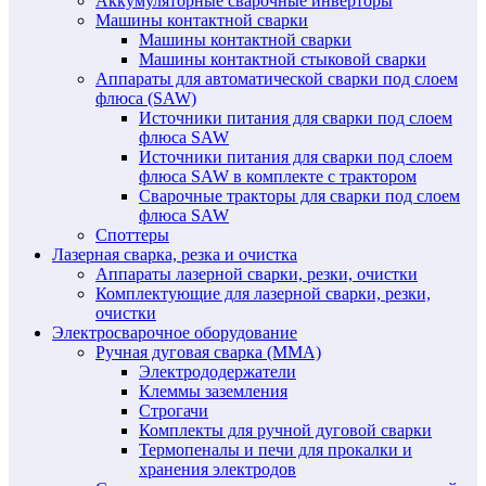
Аккумуляторные сварочные инверторы
Машины контактной сварки
Машины контактной сварки
Машины контактной стыковой сварки
Аппараты для автоматической сварки под слоем
флюса (SAW)
Источники питания для сварки под слоем
флюса SAW
Источники питания для сварки под слоем
флюса SAW в комплекте с трактором
Сварочные тракторы для сварки под слоем
флюса SAW
Споттеры
Лазерная сварка, резка и очистка
Аппараты лазерной сварки, резки, очистки
Комплектующие для лазерной сварки, резки,
очистки
Электросварочное оборудование
Ручная дуговая сварка (MMA)
Электрододержатели
Клеммы заземления
Строгачи
Комплекты для ручной дуговой сварки
Термопеналы и печи для прокалки и
хранения электродов