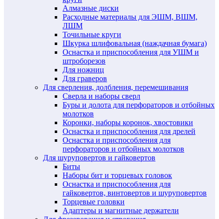
Алмазные диски
Расходные материалы для ЭШМ, ВШМ,
ЛШМ
Точильные круги
Шкурка шлифовальная (наждачная бумага)
Оснастка и приспособления для УШМ и
штроборезов
Для ножниц
Для граверов
Для сверления, долбления, перемешивания
Сверла и наборы сверл
Буры и долота для перфораторов и отбойных
молотков
Коронки, наборы коронок, хвостовики
Оснастка и приспособления для дрелей
Оснастка и приспособления для
перфораторов и отбойных молотков
Для шуруповертов и гайковертов
Биты
Наборы бит и торцевых головок
Оснастка и приспособления для
гайковертов, винтовертов и шуруповертов
Торцевые головки
Адаптеры и магнитные держатели