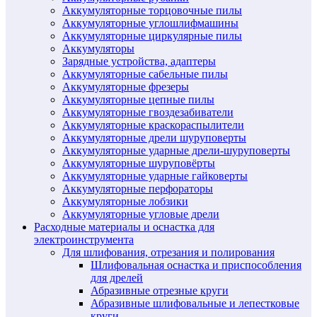
Аккумуляторные торцовочные пилы
Аккумуляторные углошлифмашины
Аккумуляторные циркулярные пилы
Аккумуляторы
Зарядные устройства, адаптеры
Аккумуляторные сабельные пилы
Аккумуляторные фрезеры
Аккумуляторные цепные пилы
Аккумуляторные гвоздезабиватели
Аккумуляторные краскораспылители
Аккумуляторные дрели шуруповерты
Аккумуляторные ударные дрели-шуруповерты
Аккумуляторные шуруповёрты
Аккумуляторные ударные гайковерты
Аккумуляторные перфораторы
Аккумуляторные лобзики
Аккумуляторные угловые дрели
Расходные материалы и оснастка для
электроинструмента
Для шлифования, отрезания и полирования
Шлифовальная оснастка и приспособления
для дрелей
Абразивные отрезные круги
Абразивные шлифовальные и лепестковые
круги