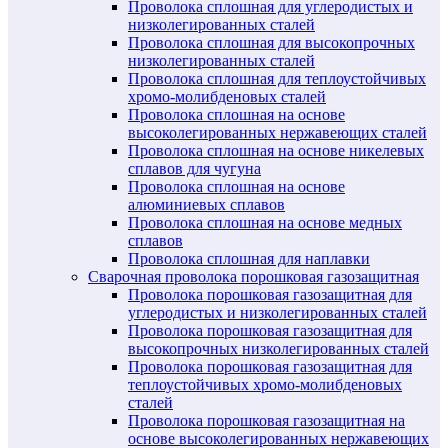
Проволока сплошная для углеродистых и
низколегированных сталей
Проволока сплошная для высокопрочных
низколегированных сталей
Проволока сплошная для теплоустойчивых
хромо-молибденовых сталей
Проволока сплошная на основе
высоколегированных нержавеющих сталей
Проволока сплошная на основе никелевых
сплавов для чугуна
Проволока сплошная на основе
алюминиевых сплавов
Проволока сплошная на основе медных
сплавов
Проволока сплошная для наплавки
Сварочная проволока порошковая газозащитная
Проволока порошковая газозащитная для
углеродистых и низколегированных сталей
Проволока порошковая газозащитная для
высокопрочных низколегированных сталей
Проволока порошковая газозащитная для
теплоустойчивых хромо-молибденовых
сталей
Проволока порошковая газозащитная на
основе высоколегированных нержавеющих