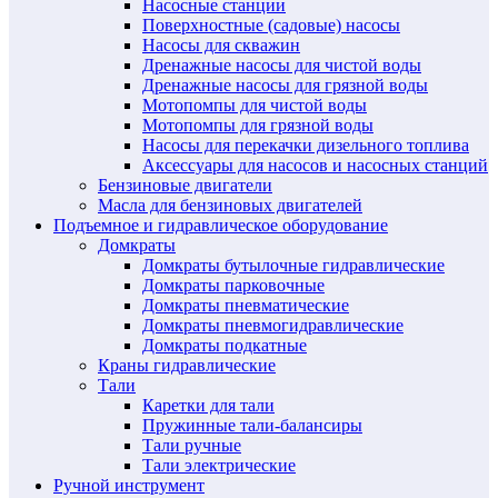
Насосные станции
Поверхностные (садовые) насосы
Насосы для скважин
Дренажные насосы для чистой воды
Дренажные насосы для грязной воды
Мотопомпы для чистой воды
Мотопомпы для грязной воды
Насосы для перекачки дизельного топлива
Аксессуары для насосов и насосных станций
Бензиновые двигатели
Масла для бензиновых двигателей
Подъемное и гидравлическое оборудование
Домкраты
Домкраты бутылочные гидравлические
Домкраты парковочные
Домкраты пневматические
Домкраты пневмогидравлические
Домкраты подкатные
Краны гидравлические
Тали
Каретки для тали
Пружинные тали-балансиры
Тали ручные
Тали электрические
Ручной инструмент