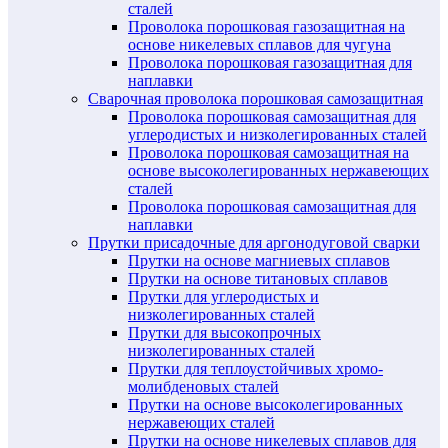
сталей
Проволока порошковая газозащитная на
основе никелевых сплавов для чугуна
Проволока порошковая газозащитная для
наплавки
Сварочная проволока порошковая самозащитная
Проволока порошковая самозащитная для
углеродистых и низколегированных сталей
Проволока порошковая самозащитная на
основе высоколегированных нержавеющих
сталей
Проволока порошковая самозащитная для
наплавки
Прутки присадочные для аргонодуговой сварки
Прутки на основе магниевых сплавов
Прутки на основе титановых сплавов
Прутки для углеродистых и
низколегированных сталей
Прутки для высокопрочных
низколегированных сталей
Прутки для теплоустойчивых хромо-
молибденовых сталей
Прутки на основе высоколегированных
нержавеющих сталей
Прутки на основе никелевых сплавов для