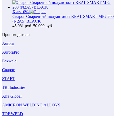
Хит
-10%
Сварог Сварочный полуавтомат REAL SMART MIG 200
(N2A5) BLACK
45 081
руб.
50 090 руб.
Производители
Aurora
AuroraPro
Foxweld
Сварог
START
TBi Industries
Alfa Global
AMICRON WELDING ALLOYS
TOP WELD