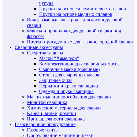
чугуна
Прутки на основе алюминиевых сплавов
Прутки на основе медных сплавов
Вольфрамовые электроды для аргонодуговой
сварки
Флюсы и проволоки для дуговой сварки под
флюсом
Прутки присадочные для газокислородной сварки
Сварочные аксессуары
Средства защиты
Маски "Хамелеон"
Комплектующие для сварочных масок
Сварочные маски (обычные)
Стекла для сварочных масок
Защитные очки
Перчатки и краги сварщика
Одежда и обувь сварщика
Магнитные приспособления для сварки
Молотки сварщика
Химические материалы для сварки
Кабели, вилки, розетки
Принадлежности сварщика
Газосварочное оборудование
Газовые плиты
Оборудование машинной резки