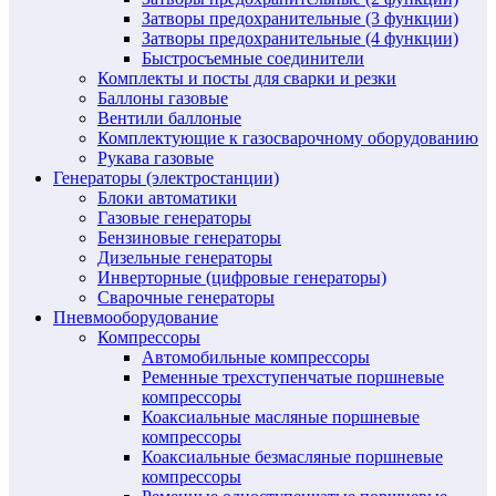
Затворы предохранительные (3 функции)
Затворы предохранительные (4 функции)
Быстросъемные соединители
Комплекты и посты для сварки и резки
Баллоны газовые
Вентили баллоные
Комплектующие к газосварочному оборудованию
Рукава газовые
Генераторы (электростанции)
Блоки автоматики
Газовые генераторы
Бензиновые генераторы
Дизельные генераторы
Инверторные (цифровые генераторы)
Сварочные генераторы
Пневмооборудование
Компрессоры
Автомобильные компрессоры
Ременные трехступенчатые поршневые
компрессоры
Коаксиальные масляные поршневые
компрессоры
Коаксиальные безмасляные поршневые
компрессоры