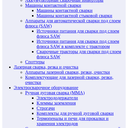
Аккумуляторные сварочные инверторы
Машины контактной сварки
Машины контактной сварки
Машины контактной стыковой сварки
Аппараты для автоматической сварки под слоем
флюса (SAW)
Источники питания для сварки под слоем
флюса SAW
Источники питания для сварки под слоем
флюса SAW в комплекте с трактором
Сварочные тракторы для сварки под слоем
флюса SAW
Споттеры
Лазерная сварка, резка и очистка
Аппараты лазерной сварки, резки, очистки
Комплектующие для лазерной сварки, резки,
очистки
Электросварочное оборудование
Ручная дуговая сварка (MMA)
Электрододержатели
Клеммы заземления
Строгачи
Комплекты для ручной дуговой сварки
Термопеналы и печи для прокалки и
хранения электродов