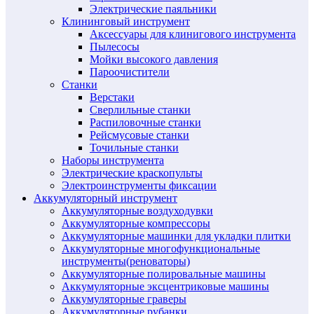
Электрические паяльники
Клининговый инструмент
Аксессуары для клинигового инструмента
Пылесосы
Мойки высокого давления
Пароочистители
Станки
Верстаки
Сверлильные станки
Распиловочные станки
Рейсмусовые станки
Точильные станки
Наборы инструмента
Электрические краскопульты
Электроинструменты фиксации
Аккумуляторный инструмент
Аккумуляторные воздуходувки
Аккумуляторные компрессоры
Аккумуляторные машинки для укладки плитки
Аккумуляторные многофункциональные
инструменты(реноваторы)
Аккумуляторные полировальные машины
Аккумуляторные эксцентриковые машины
Аккумуляторные граверы
Аккумуляторные рубанки