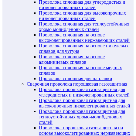
Проволока сплошная для углеродистых и
низколегированных сталей
Проволока сплошная для высокопрочных
низколегированных сталей
Проволока сплошная для теплоустойчивых
хромо-молибденовых сталей
Проволока сплошная на основе
высоколегированных нержавеющих сталей
Проволока сплошная на основе никелевых
сплавов для чугуна
Проволока сплошная на основе
алюминиевых сплавов
Проволока сплошная на основе медных
сплавов
Проволока сплошная для наплавки
Сварочная проволока порошковая газозащитная
Проволока порошковая газозащитная для
углеродистых и низколегированных сталей
Проволока порошковая газозащитная для
высокопрочных низколегированных сталей
Проволока порошковая газозащитная для
теплоустойчивых хромо-молибденовых
сталей
Проволока порошковая газозащитная на
основе высоколегированных нержавеющих