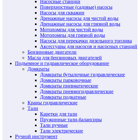
Насосные станции
Поверхностные (садовые) насосы
Насосы для скважин
Дренажные насосы для чистой воды
Дренажные насосы для грязной воды
Мотопомпы для чистой воды
Мотопомпы для грязной воды
Насосы для перекачки дизельного топлива
Аксессуары для насосов и насосных станций
Бензиновые двигатели
Масла для бензиновых двигателей
Подъемное и гидравлическое оборудование
Домкраты
Домкраты бутылочные гидравлические
Домкраты парковочные
Домкраты пневматические
Домкраты пневмогидравлические
Домкраты подкатные
Краны гидравлические
Тали
Каретки для тали
Пружинные тали-балансиры
Тали ручные
Тали электрические
Ручной инструмент