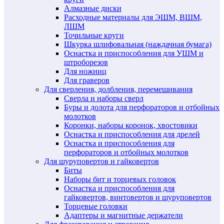
Алмазные диски
Расходные материалы для ЭШМ, ВШМ,
ЛШМ
Точильные круги
Шкурка шлифовальная (наждачная бумага)
Оснастка и приспособления для УШМ и
штроборезов
Для ножниц
Для граверов
Для сверления, долбления, перемешивания
Сверла и наборы сверл
Буры и долота для перфораторов и отбойных
молотков
Коронки, наборы коронок, хвостовики
Оснастка и приспособления для дрелей
Оснастка и приспособления для
перфораторов и отбойных молотков
Для шуруповертов и гайковертов
Биты
Наборы бит и торцевых головок
Оснастка и приспособления для
гайковертов, винтовертов и шуруповертов
Торцевые головки
Адаптеры и магнитные держатели