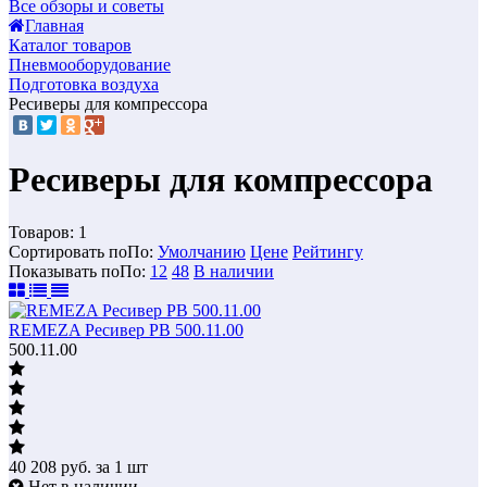
Все обзоры и советы
Главная
Каталог товаров
Пневмооборудование
Подготовка воздуха
Ресиверы для компрессора
Ресиверы для компрессора
Товаров:
1
Сортировать по
По
:
Умолчанию
Цене
Рейтингу
Показывать по
По
:
12
48
В наличии
REMEZA Ресивер РВ 500.11.00
500.11.00
40 208
руб.
за 1 шт
Нет в наличии