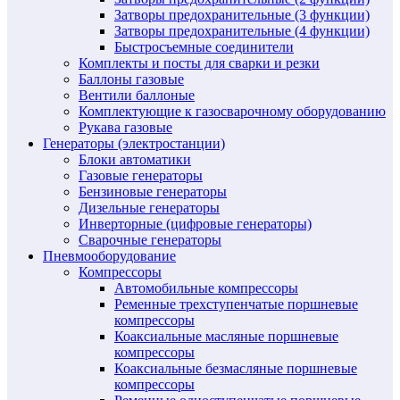
Затворы предохранительные (3 функции)
Затворы предохранительные (4 функции)
Быстросъемные соединители
Комплекты и посты для сварки и резки
Баллоны газовые
Вентили баллоные
Комплектующие к газосварочному оборудованию
Рукава газовые
Генераторы (электростанции)
Блоки автоматики
Газовые генераторы
Бензиновые генераторы
Дизельные генераторы
Инверторные (цифровые генераторы)
Сварочные генераторы
Пневмооборудование
Компрессоры
Автомобильные компрессоры
Ременные трехступенчатые поршневые
компрессоры
Коаксиальные масляные поршневые
компрессоры
Коаксиальные безмасляные поршневые
компрессоры