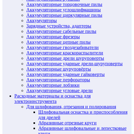
Аккумуляторные торцовочные пилы
Аккумуляторные углошлифмашины
Аккумуляторные циркулярные пилы
Аккумуляторы
Зарядные устройства, адаптеры
Аккумуляторные сабельные пилы
Аккумуляторные фрезеры
Аккумуляторные цепные пилы
Аккумуляторные гвоздезабиватели
Аккумуляторные краскораспылители
Аккумуляторные дрели шуруповерты
Аккумуляторные ударные дрели-шуруповерты
Аккумуляторные шуруповёрты
Аккумуляторные ударные гайковерты
Аккумуляторные перфораторы
Аккумуляторные лобзики
Аккумуляторные угловые дрели
Расходные материалы и оснастка для
электроинструмента
Для шлифования, отрезания и полирования
Шлифовальная оснастка и приспособления
для дрелей
Абразивные отрезные круги
Абразивные шлифовальные и лепестковые
круги