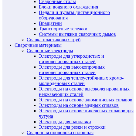
Сварочные столы
Блоки водяного охлаждения
Педали и пульты дистанционного
оборудования
Вращатели
Транспортные тележки
Системы вытяжки сварочных дымов
Сварка пластиковых труб
Сварочные материалы
Сварочные электроды
Электроды для углеродистых и
низколегированных сталей
Электроды для высокопрочных
низколегированных сталей
Электроды для теплоустойчивых хромо-
молибденовых сталей
Электроды на основе высоколегированных
нержавеющих сталей
Электроды на основе алюминиевых сплавов
Электроды на основе медных сплавов
Электроды на основе никелевых сплавов для
чугуна
Электроды для наплавки
Электроды для резки и строжки
Сварочная проволока сплошная