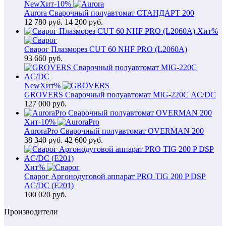
New
Хит
-10%
Aurora Сварочный полуавтомат СТАНДАРТ 200
12 780
руб.
14 200 руб.
Хит
%
Сварог Плазморез CUT 60 NHF PRO (L2060A)
93 660
руб.
New
Хит
%
GROVERS Сварочный полуавтомат MIG-220С AC/DC
127 000
руб.
Хит
-10%
AuroraPro Сварочный полуавтомат OVERMAN 200
38 340
руб.
42 600 руб.
Хит
%
Сварог Аргонодуговой аппарат PRO TIG 200 P DSP
AC/DC (E201)
100 020
руб.
Производители