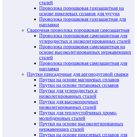
сталей
Проволока порошковая газозащитная на
основе никелевых сплавов для чугуна
Проволока порошковая газозащитная для
наплавки
Сварочная проволока порошковая самозащитная
Проволока порошковая самозащитная для
углеродистых и низколегированных сталей
Проволока порошковая самозащитная на
основе высоколегированных нержавеющих
сталей
Проволока порошковая самозащитная для
наплавки
Прутки присадочные для аргонодуговой сварки
Прутки на основе магниевых сплавов
Прутки на основе титановых сплавов
Прутки для углеродистых и
низколегированных сталей
Прутки для высокопрочных
низколегированных сталей
Прутки для теплоустойчивых хромо-
молибденовых сталей
Прутки на основе высоколегированных
нержавеющих сталей
Прутки на основе никелевых сплавов для