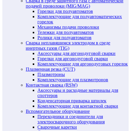
Сварка в среде защитного газа с автоматической
подачей проволоки (MIG/MAG)
Горелки для полуавтоматов
Комплектующие для полуавтоматических
горелок
Механизмы подачи проволоки
Тележки для полуавтоматов
Ролики для полуавтоматов
Сварка неплавящимся электродом в среде
инертных газов (TIG)
Аксессуары для аргонодуговой сварки
Горелки для аргонодуговой сварки
Комплектующие для аргонодуговых горелок
Плазменная резка (CUT)
Плазмотроны
Комплектующие для плазмотронов
Контактная сварка (RSW)
Аксессуары и расходные материалы для
споттеров
Конденсаторная приварка шпилек
Комплектующие для контактной сварки
Вспомогательное оборудование
Переходники и соединители для
электросварочного оборудования
Сварочные каретки