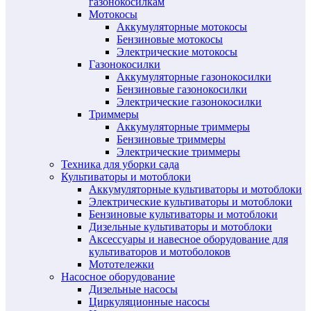
газонокосилкам
Мотокосы
Аккумуляторные мотокосы
Бензиновые мотокосы
Электрические мотокосы
Газонокосилки
Аккумуляторные газонокосилки
Бензиновые газонокосилки
Электрические газонокосилки
Триммеры
Аккумуляторные триммеры
Бензиновые триммеры
Электрические триммеры
Техника для уборки сада
Культиваторы и мотоблоки
Аккумуляторные культиваторы и мотоблоки
Электрические культиваторы и мотоблоки
Бензиновые культиваторы и мотоблоки
Дизельные культиваторы и мотоблоки
Аксессуары и навесное оборудование для
культиваторов и мотоболоков
Мототележки
Насосное оборудование
Дизельные насосы
Циркуляционные насосы