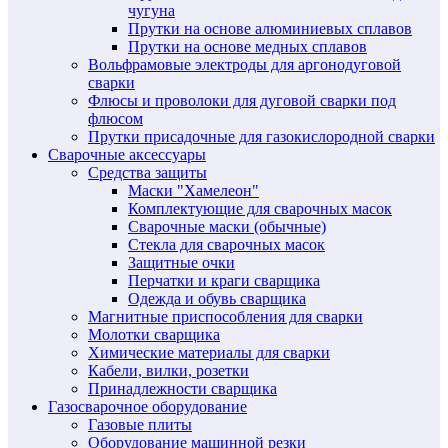
чугуна
Прутки на основе алюминиевых сплавов
Прутки на основе медных сплавов
Вольфрамовые электроды для аргонодуговой
сварки
Флюсы и проволоки для дуговой сварки под
флюсом
Прутки присадочные для газокислородной сварки
Сварочные аксессуары
Средства защиты
Маски "Хамелеон"
Комплектующие для сварочных масок
Сварочные маски (обычные)
Стекла для сварочных масок
Защитные очки
Перчатки и краги сварщика
Одежда и обувь сварщика
Магнитные приспособления для сварки
Молотки сварщика
Химические материалы для сварки
Кабели, вилки, розетки
Принадлежности сварщика
Газосварочное оборудование
Газовые плиты
Оборудование машинной резки