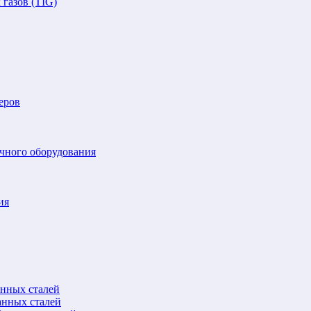
газов (TIG)
еров
очного оборудования
ия
анных сталей
анных сталей