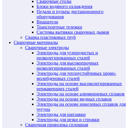
Сварочные столы
Блоки водяного охлаждения
Педали и пульты дистанционного
оборудования
Вращатели
Транспортные тележки
Системы вытяжки сварочных дымов
Сварка пластиковых труб
Сварочные материалы
Сварочные электроды
Электроды для углеродистых и
низколегированных сталей
Электроды для высокопрочных
низколегированных сталей
Электроды для теплоустойчивых хромо-
молибденовых сталей
Электроды на основе высоколегированных
нержавеющих сталей
Электроды на основе алюминиевых сплавов
Электроды на основе медных сплавов
Электроды на основе никелевых сплавов для
чугуна
Электроды для наплавки
Электроды для резки и строжки
Сварочная проволока сплошная