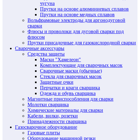
чугуна
Прутки на основе алюминиевых сплавов
Прутки на основе медных сплавов
Вольфрамовые электроды для аргонодуговой
сварки
Флюсы и проволоки для дуговой сварки под
флюсом
Прутки присадочные для газокислородной сварки
Сварочные аксессуары
Средства защиты
Маски "Хамелеон"
Комплектующие для сварочных масок
Сварочные маски (обычные)
Стекла для сварочных масок
Защитные очки
Перчатки и краги сварщика
Одежда и обувь сварщика
Магнитные приспособления для сварки
Молотки сварщика
Химические материалы для сварки
Кабели, вилки, розетки
Принадлежности сварщика
Газосварочное оборудование
Газовые плиты
Оборудование машинной резки