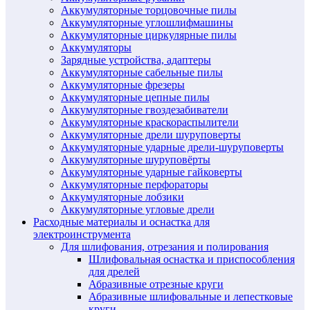
Аккумуляторные торцовочные пилы
Аккумуляторные углошлифмашины
Аккумуляторные циркулярные пилы
Аккумуляторы
Зарядные устройства, адаптеры
Аккумуляторные сабельные пилы
Аккумуляторные фрезеры
Аккумуляторные цепные пилы
Аккумуляторные гвоздезабиватели
Аккумуляторные краскораспылители
Аккумуляторные дрели шуруповерты
Аккумуляторные ударные дрели-шуруповерты
Аккумуляторные шуруповёрты
Аккумуляторные ударные гайковерты
Аккумуляторные перфораторы
Аккумуляторные лобзики
Аккумуляторные угловые дрели
Расходные материалы и оснастка для
электроинструмента
Для шлифования, отрезания и полирования
Шлифовальная оснастка и приспособления
для дрелей
Абразивные отрезные круги
Абразивные шлифовальные и лепестковые
круги