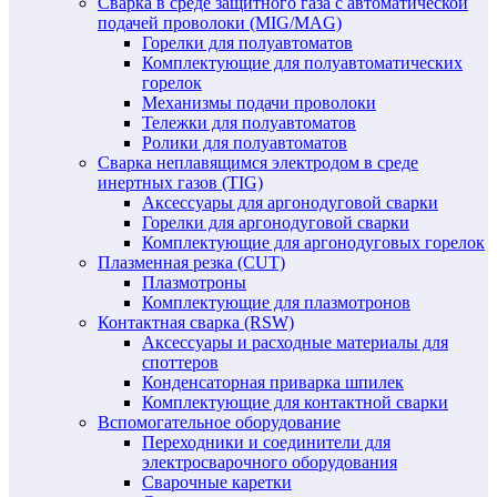
Сварка в среде защитного газа с автоматической
подачей проволоки (MIG/MAG)
Горелки для полуавтоматов
Комплектующие для полуавтоматических
горелок
Механизмы подачи проволоки
Тележки для полуавтоматов
Ролики для полуавтоматов
Сварка неплавящимся электродом в среде
инертных газов (TIG)
Аксессуары для аргонодуговой сварки
Горелки для аргонодуговой сварки
Комплектующие для аргонодуговых горелок
Плазменная резка (CUT)
Плазмотроны
Комплектующие для плазмотронов
Контактная сварка (RSW)
Аксессуары и расходные материалы для
споттеров
Конденсаторная приварка шпилек
Комплектующие для контактной сварки
Вспомогательное оборудование
Переходники и соединители для
электросварочного оборудования
Сварочные каретки