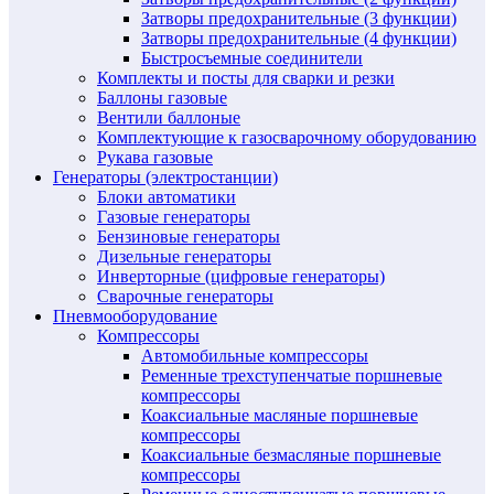
Затворы предохранительные (3 функции)
Затворы предохранительные (4 функции)
Быстросъемные соединители
Комплекты и посты для сварки и резки
Баллоны газовые
Вентили баллоные
Комплектующие к газосварочному оборудованию
Рукава газовые
Генераторы (электростанции)
Блоки автоматики
Газовые генераторы
Бензиновые генераторы
Дизельные генераторы
Инверторные (цифровые генераторы)
Сварочные генераторы
Пневмооборудование
Компрессоры
Автомобильные компрессоры
Ременные трехступенчатые поршневые
компрессоры
Коаксиальные масляные поршневые
компрессоры
Коаксиальные безмасляные поршневые
компрессоры