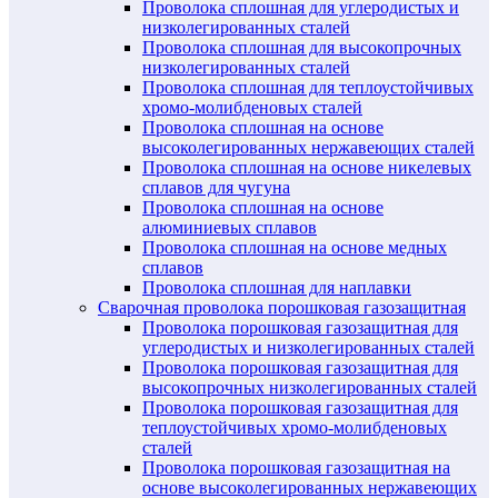
Проволока сплошная для углеродистых и
низколегированных сталей
Проволока сплошная для высокопрочных
низколегированных сталей
Проволока сплошная для теплоустойчивых
хромо-молибденовых сталей
Проволока сплошная на основе
высоколегированных нержавеющих сталей
Проволока сплошная на основе никелевых
сплавов для чугуна
Проволока сплошная на основе
алюминиевых сплавов
Проволока сплошная на основе медных
сплавов
Проволока сплошная для наплавки
Сварочная проволока порошковая газозащитная
Проволока порошковая газозащитная для
углеродистых и низколегированных сталей
Проволока порошковая газозащитная для
высокопрочных низколегированных сталей
Проволока порошковая газозащитная для
теплоустойчивых хромо-молибденовых
сталей
Проволока порошковая газозащитная на
основе высоколегированных нержавеющих