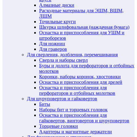
Алмазные диски
Расходные материалы для ЭШМ, ВШМ,
ЛШМ
Точильные круги
Шкурка шлифовальная (наждачная бумага)
Оснастка и приспособления для УШМ и
штроборезов
Для ножниц
Для граверов
Для сверления, долбления, перемешивания
Сверла и наборы сверл
Буры и долота для перфораторов и отбойных
молотков
Коронки, наборы коронок, хвостовики
Оснастка и приспособления для дрелей
Оснастка и приспособления для
перфораторов и отбойных молотков
Для шуруповертов и гайковертов
Биты
Наборы бит и торцевых головок
Оснастка и приспособления для
гайковертов, винтовертов и шуруповертов
Торцевые головки
Адаптеры и магнитные держатели