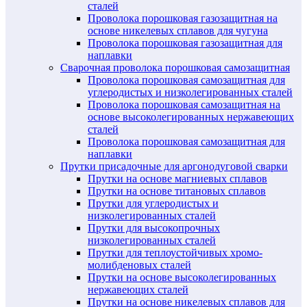
сталей
Проволока порошковая газозащитная на
основе никелевых сплавов для чугуна
Проволока порошковая газозащитная для
наплавки
Сварочная проволока порошковая самозащитная
Проволока порошковая самозащитная для
углеродистых и низколегированных сталей
Проволока порошковая самозащитная на
основе высоколегированных нержавеющих
сталей
Проволока порошковая самозащитная для
наплавки
Прутки присадочные для аргонодуговой сварки
Прутки на основе магниевых сплавов
Прутки на основе титановых сплавов
Прутки для углеродистых и
низколегированных сталей
Прутки для высокопрочных
низколегированных сталей
Прутки для теплоустойчивых хромо-
молибденовых сталей
Прутки на основе высоколегированных
нержавеющих сталей
Прутки на основе никелевых сплавов для