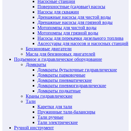
Насосные станции
Поверхностные (садовые) насосы
Насосы для скважин
Дренажные насосы для чистой воды
Дренажные насосы для грязной воды
Мотопомпы для чистой воды
Мотопомпы для грязной воды
Насосы для перекачки дизельного топлива
Аксессуары для насосов и насосных станций
Бензиновые двигатели
Масла для бензиновых двигателей
Подъемное и гидравлическое оборудование
Домкраты
Домкраты бутылочные гидравлические
Домкраты парковочные
Домкраты пневматические
Домкраты пневмогидравлические
Домкраты подкатные
Краны гидравлические
Тали
Каретки для тали
Пружинные тали-балансиры
Тали ручные
Тали электрические
Ручной инструмент