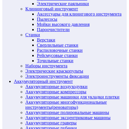
Электрические паяльники
Клининговый инструмент
Аксессуары для клинигового инструмента
Пылесосы
Мойки высокого давления
Пароочистители
Станки
Верстаки
Сверлильные станки
Распиловочные станки
Рейсмусовые станки
Точильные станки
Наборы инструмента
Электрические краскопульты
Электроинструменты фиксации
Аккумуляторный инструмент
Аккумуляторные воздуходувки
Аккумуляторные компрессоры
Аккумуляторные машинки для укладки плитки
Аккумуляторные многофункциональные
инструменты(реноваторы)
Аккумуляторные полировальные машины
Аккумуляторные эксцентриковые машины
Аккумуляторные граверы
Аккумуляторные рубанки