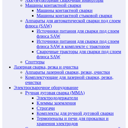
Аккумуляторные сварочные инверторы
Машины контактной сварки
Машины контактной сварки
Машины контактной стыковой сварки
Аппараты для автоматической сварки под слоем
флюса (SAW)
Источники питания для сварки под слоем
флюса SAW
Источники питания для сварки под слоем
флюса SAW в комплекте с трактором
Сварочные тракторы для сварки под слоем
флюса SAW
Споттеры
Лазерная сварка, резка и очистка
Аппараты лазерной сварки, резки, очистки
Комплектующие для лазерной сварки, резки,
очистки
Электросварочное оборудование
Ручная дуговая сварка (MMA)
Электрододержатели
Клеммы заземления
Строгачи
Комплекты для ручной дуговой сварки
Термопеналы и печи для прокалки и
хранения электродов