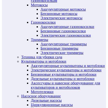
газонокосилкам
Мотокосы
Аккумуляторные мотокосы
Бензиновые мотокосы
Электрические мотокосы
Газонокосилки
Аккумуляторные газонокосилки
Бензиновые газонокосилки
Электрические газонокосилки
Триммеры
Аккумуляторные триммеры
Бензиновые триммеры
Электрические триммеры
Техника для уборки сада
Культиваторы и мотоблоки
Аккумуляторные культиваторы и мотоблоки
Электрические культиваторы и мотоблоки
Бензиновые культиваторы и мотоблоки
Дизельные культиваторы и мотоблоки
Аксессуары и навесное оборудование для
культиваторов и мотоболоков
Мототележки
Насосное оборудование
Дизельные насосы
Циркуляционные насосы