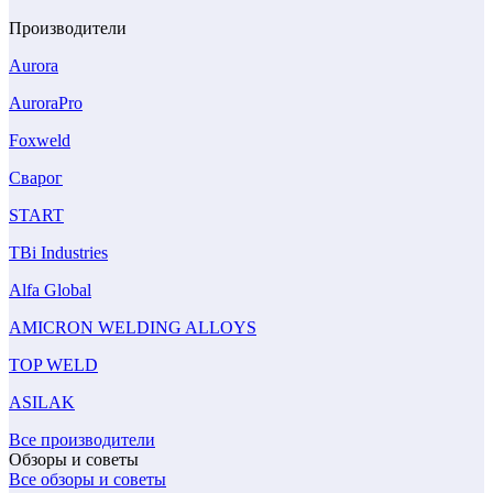
Производители
Aurora
AuroraPro
Foxweld
Сварог
START
TBi Industries
Alfa Global
AMICRON WELDING ALLOYS
TOP WELD
ASILAK
Все производители
Обзоры и советы
Все обзоры и советы