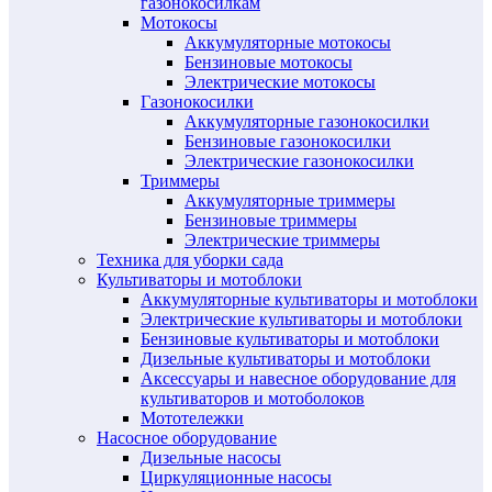
газонокосилкам
Мотокосы
Аккумуляторные мотокосы
Бензиновые мотокосы
Электрические мотокосы
Газонокосилки
Аккумуляторные газонокосилки
Бензиновые газонокосилки
Электрические газонокосилки
Триммеры
Аккумуляторные триммеры
Бензиновые триммеры
Электрические триммеры
Техника для уборки сада
Культиваторы и мотоблоки
Аккумуляторные культиваторы и мотоблоки
Электрические культиваторы и мотоблоки
Бензиновые культиваторы и мотоблоки
Дизельные культиваторы и мотоблоки
Аксессуары и навесное оборудование для
культиваторов и мотоболоков
Мототележки
Насосное оборудование
Дизельные насосы
Циркуляционные насосы