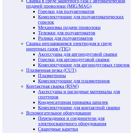
Сварка в среде защитного газа с автоматической
подачей проволоки (MIG/MAG)
Горелки для полуавтоматов
Комплектующие для полуавтоматических
горелок
Механизмы подачи проволоки
Тележки для полуавтоматов
Ролики для полуавтоматов
Сварка неплавящимся электродом в среде
инертных газов (TIG)
Аксессуары для аргонодуговой сварки
Горелки для аргонодуговой сварки
Комплектующие для аргонодуговых горелок
Плазменная резка (CUT)
Плазмотроны
Комплектующие для плазмотронов
Контактная сварка (RSW)
Аксессуары и расходные материалы для
споттеров
Конденсаторная приварка шпилек
Комплектующие для контактной сварки
Вспомогательное оборудование
Переходники и соединители для
электросварочного оборудования
Сварочные каретки