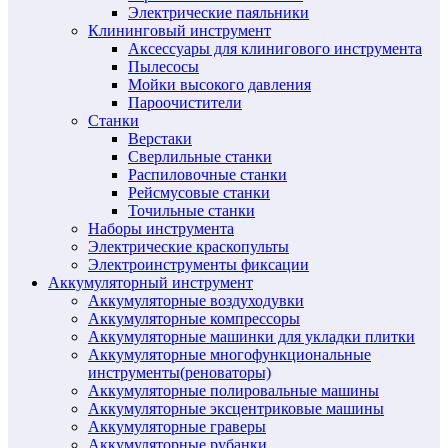
Электрические паяльники
Клининговый инструмент
Аксессуары для клинигового инструмента
Пылесосы
Мойки высокого давления
Пароочистители
Станки
Верстаки
Сверлильные станки
Распиловочные станки
Рейсмусовые станки
Точильные станки
Наборы инструмента
Электрические краскопульты
Электроинструменты фиксации
Аккумуляторный инструмент
Аккумуляторные воздуходувки
Аккумуляторные компрессоры
Аккумуляторные машинки для укладки плитки
Аккумуляторные многофункциональные
инструменты(реноваторы)
Аккумуляторные полировальные машины
Аккумуляторные эксцентриковые машины
Аккумуляторные граверы
Аккумуляторные рубанки