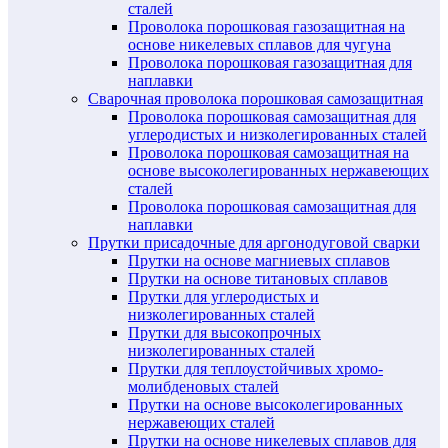
сталей
Проволока порошковая газозащитная на
основе никелевых сплавов для чугуна
Проволока порошковая газозащитная для
наплавки
Сварочная проволока порошковая самозащитная
Проволока порошковая самозащитная для
углеродистых и низколегированных сталей
Проволока порошковая самозащитная на
основе высоколегированных нержавеющих
сталей
Проволока порошковая самозащитная для
наплавки
Прутки присадочные для аргонодуговой сварки
Прутки на основе магниевых сплавов
Прутки на основе титановых сплавов
Прутки для углеродистых и
низколегированных сталей
Прутки для высокопрочных
низколегированных сталей
Прутки для теплоустойчивых хромо-
молибденовых сталей
Прутки на основе высоколегированных
нержавеющих сталей
Прутки на основе никелевых сплавов для