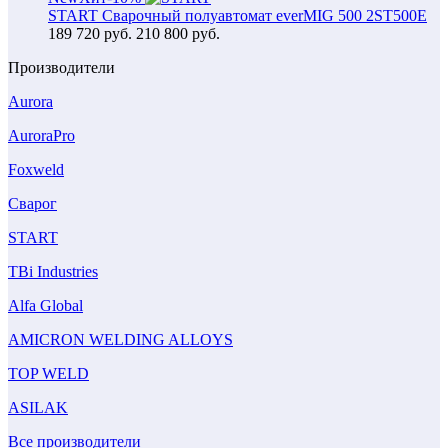
START Сварочный полуавтомат everMIG 500 2ST500E
189 720
руб.
210 800 руб.
Производители
Aurora
AuroraPro
Foxweld
Сварог
START
TBi Industries
Alfa Global
AMICRON WELDING ALLOYS
TOP WELD
ASILAK
Все производители