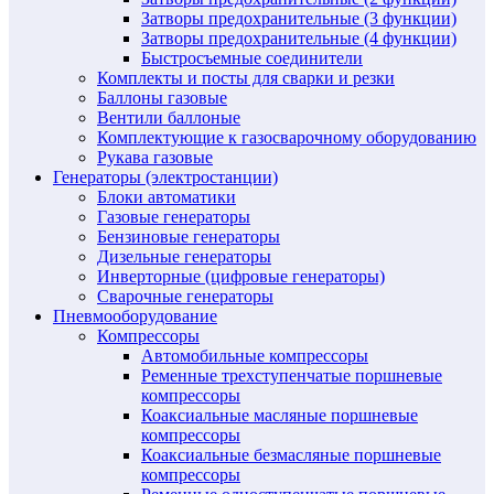
Затворы предохранительные (3 функции)
Затворы предохранительные (4 функции)
Быстросъемные соединители
Комплекты и посты для сварки и резки
Баллоны газовые
Вентили баллоные
Комплектующие к газосварочному оборудованию
Рукава газовые
Генераторы (электростанции)
Блоки автоматики
Газовые генераторы
Бензиновые генераторы
Дизельные генераторы
Инверторные (цифровые генераторы)
Сварочные генераторы
Пневмооборудование
Компрессоры
Автомобильные компрессоры
Ременные трехступенчатые поршневые
компрессоры
Коаксиальные масляные поршневые
компрессоры
Коаксиальные безмасляные поршневые
компрессоры