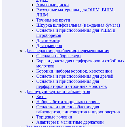
Алмазные диски
Расходные материалы для ЭШМ, ВШМ,
ЛШМ
Точильные круги
Шкурка шлифовальная (наждачная бумага)
Оснастка и приспособления для УШМ и
штроборезов
Для ножниц
Для граверов
Для сверления, долбления, перемешивания
Сверла и наборы сверл
Буры и долота для перфораторов и отбойных
молотков
Коронки, наборы коронок, хвостовики
Оснастка и приспособления для дрелей
Оснастка и приспособления для
перфораторов и отбойных молотков
Для шуруповертов и гайковертов
Биты
Наборы бит и торцевых головок
Оснастка и приспособления для
гайковертов, винтовертов и шуруповертов
Торцевые головки
Адаптеры и магнитные держатели