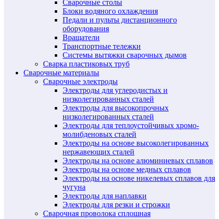
Сварочные столы
Блоки водяного охлаждения
Педали и пульты дистанционного
оборудования
Вращатели
Транспортные тележки
Системы вытяжки сварочных дымов
Сварка пластиковых труб
Сварочные материалы
Сварочные электроды
Электроды для углеродистых и
низколегированных сталей
Электроды для высокопрочных
низколегированных сталей
Электроды для теплоустойчивых хромо-
молибденовых сталей
Электроды на основе высоколегированных
нержавеющих сталей
Электроды на основе алюминиевых сплавов
Электроды на основе медных сплавов
Электроды на основе никелевых сплавов для
чугуна
Электроды для наплавки
Электроды для резки и строжки
Сварочная проволока сплошная