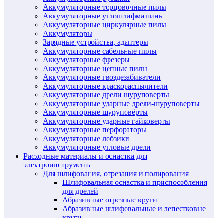
Аккумуляторные торцовочные пилы
Аккумуляторные углошлифмашины
Аккумуляторные циркулярные пилы
Аккумуляторы
Зарядные устройства, адаптеры
Аккумуляторные сабельные пилы
Аккумуляторные фрезеры
Аккумуляторные цепные пилы
Аккумуляторные гвоздезабиватели
Аккумуляторные краскораспылители
Аккумуляторные дрели шуруповерты
Аккумуляторные ударные дрели-шуруповерты
Аккумуляторные шуруповёрты
Аккумуляторные ударные гайковерты
Аккумуляторные перфораторы
Аккумуляторные лобзики
Аккумуляторные угловые дрели
Расходные материалы и оснастка для
электроинструмента
Для шлифования, отрезания и полирования
Шлифовальная оснастка и приспособления
для дрелей
Абразивные отрезные круги
Абразивные шлифовальные и лепестковые
круги