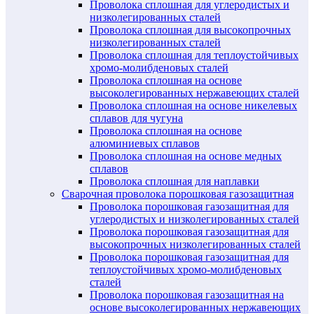
Проволока сплошная для углеродистых и
низколегированных сталей
Проволока сплошная для высокопрочных
низколегированных сталей
Проволока сплошная для теплоустойчивых
хромо-молибденовых сталей
Проволока сплошная на основе
высоколегированных нержавеющих сталей
Проволока сплошная на основе никелевых
сплавов для чугуна
Проволока сплошная на основе
алюминиевых сплавов
Проволока сплошная на основе медных
сплавов
Проволока сплошная для наплавки
Сварочная проволока порошковая газозащитная
Проволока порошковая газозащитная для
углеродистых и низколегированных сталей
Проволока порошковая газозащитная для
высокопрочных низколегированных сталей
Проволока порошковая газозащитная для
теплоустойчивых хромо-молибденовых
сталей
Проволока порошковая газозащитная на
основе высоколегированных нержавеющих