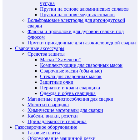
чугуна
Прутки на основе алюминиевых сплавов
Прутки на основе медных сплавов
Вольфрамовые электроды для аргонодуговой
сварки
Флюсы и проволоки для дуговой сварки под
флюсом
Прутки присадочные для газокислородной сварки
Сварочные аксессуары
Средства защиты
Маски "Хамелеон"
Комплектующие для сварочных масок
Сварочные маски (обычные)
Стекла для сварочных масок
Защитные очки
Перчатки и краги сварщика
Одежда и обувь сварщика
Магнитные приспособления для сварки
Молотки сварщика
Химические материалы для сварки
Кабели, вилки, розетки
Принадлежности сварщика
Газосварочное оборудование
Газовые плиты
Оборудование машинной резки