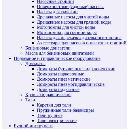
Насосные станции
Поверхностные (садовые) насосы
Насосы для скважин
Дренажные насосы для чистой воды
Дренажные насосы для грязной воды
Мотопомпы для чистой воды
Мотопомпы для грязной воды
Насосы для перекачки дизельного топлива
Аксессуары для насосов и насосных станций
Бензиновые двигатели
Масла для бензиновых двигателей
Подъемное и гидравлическое оборудование
Домкраты
Домкраты бутылочные гидравлические
Домкраты парковочные
Домкраты пневматические
Домкраты пневмогидравлические
Домкраты подкатные
Краны гидравлические
Тали
Каретки для тали
Пружинные тали-балансиры
Тали ручные
Тали электрические
Ручной инструмент