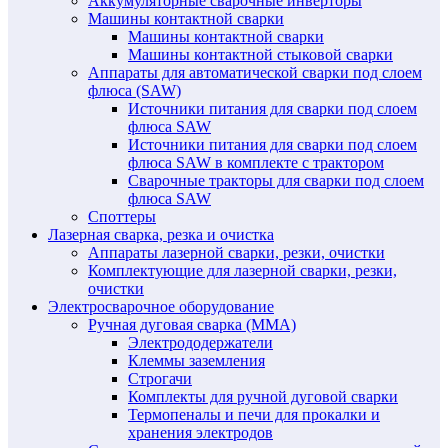
Аккумуляторные сварочные инверторы
Машины контактной сварки
Машины контактной сварки
Машины контактной стыковой сварки
Аппараты для автоматической сварки под слоем
флюса (SAW)
Источники питания для сварки под слоем
флюса SAW
Источники питания для сварки под слоем
флюса SAW в комплекте с трактором
Сварочные тракторы для сварки под слоем
флюса SAW
Споттеры
Лазерная сварка, резка и очистка
Аппараты лазерной сварки, резки, очистки
Комплектующие для лазерной сварки, резки,
очистки
Электросварочное оборудование
Ручная дуговая сварка (MMA)
Электрододержатели
Клеммы заземления
Строгачи
Комплекты для ручной дуговой сварки
Термопеналы и печи для прокалки и
хранения электродов